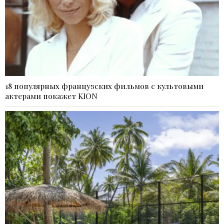
18 популярных французских фильмов с культовыми
актерами покажет KION