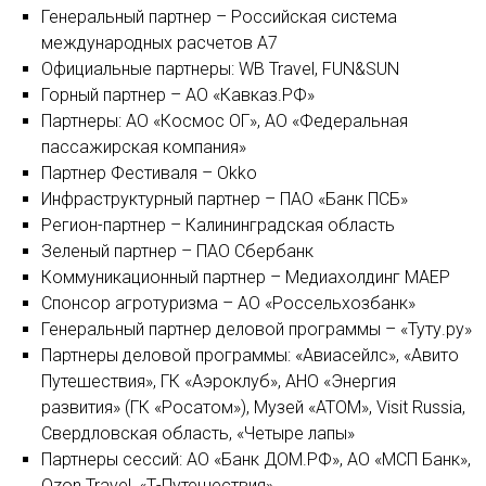
Генеральный партнер – Российская система
международных расчетов А7
Официальные партнеры: WB Travel, FUN&SUN
Горный партнер – АО «Кавказ.РФ»
Партнеры: АО «Космос ОГ», АО «Федеральная
пассажирская компания»
Партнер Фестиваля – Okko
Инфраструктурный партнер – ПАО «Банк ПСБ»
Регион-партнер – Калининградская область
Зеленый партнер – ПАО Сбербанк
Коммуникационный партнер – Медиахолдинг MAEР
Спонсор агротуризма – АО «Россельхозбанк»
Генеральный партнер деловой программы – «Туту.ру»
Партнеры деловой программы: «Авиасейлс», «Авито
Путешествия», ГК «Аэроклуб», АНО «Энергия
развития» (ГК «Росатом»), Музей «АТОМ», Visit Russia,
Свердловская область, «Четыре лапы»
Партнеры сессий: АО «Банк ДОМ.РФ», АО «МСП Банк»,
Ozon Travel, «Т-Путешествия»