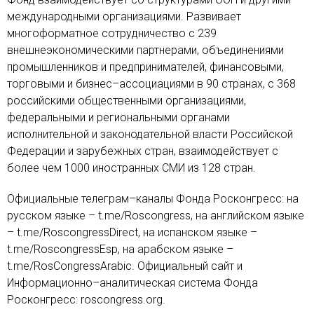
международными организациями. Развивает
многоформатное сотрудничество с 239
внешнеэкономическими партнерами, объединениями
промышленников и предпринимателей, финансовыми,
торговыми и бизнес–ассоциациями в 90 странах, с 368
российскими общественными организациями,
федеральными и региональными органами
исполнительной и законодательной власти Российской
Федерации и зарубежных стран, взаимодействует с
более чем 1000 иностранных СМИ из 128 стран.
Официальные телеграм–каналы Фонда Росконгресс: на
русском языке – t.me/Roscongress, на английском языке
– t.me/RoscongressDirect, на испанском языке –
t.me/RoscongressEsp, на арабском языке –
t.me/RosCongressArabic. Официальный сайт и
Информационно–аналитическая система Фонда
Росконгресс: roscongress.org.