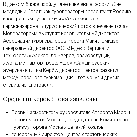
В данном блоке пройдут две ключевые сессии: «Снег,
медведи и балет: как туроператоры презентуют Россию
иностранным туристам» и «Межсезон: как
гармонизировать туристический поток в течение года».
Модераторами выступят: исполнительный директор
Ассоциации туроператоров России Майя Ломидзе,
генеральный директор ООО «Яндекс.Вертикали
Технологии» Александр Зверев, радиоведущий,
журналист, автор трэвел–шоу «Самый русский
американец» Тим Керби, директор Центра развития
международного туризма ЦСР Олег Кочуг и другие
специалисты отрасли.
Среди спикеров блока заявлены:
Первый заместитель руководителя Аппарата Мэра и
Правительства Москвы, председатель Комитета по
туризму города Москвы Евгений Козлов,
генеральный директор Центра стратегических