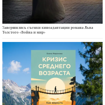
Завершились съемки киноадаптации романа Льва
Толстого «Война и мир»