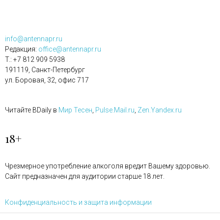
info@antennapr.ru
Редакция:
office@antennapr.ru
T.: +7 812 909 5938
191119, Санкт-Петербург
ул. Боровая, 32, офис 717
Читайте BDaily в
Мир Тесен
,
Pulse.Mail.ru
,
Zen.Yandex.ru
18+
Чрезмерное употребление алкоголя вредит Вашему здоровью.
Сайт предназначен для аудитории старше 18 лет.
Конфиденциальность и защита информации