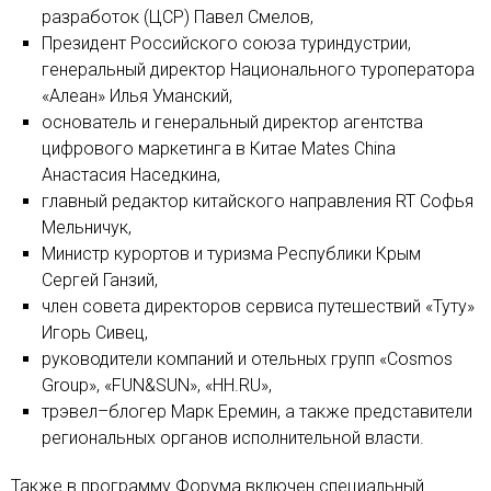
разработок (ЦСР) Павел Смелов,
Президент Российского союза туриндустрии,
генеральный директор Национального туроператора
«Алеан» Илья Уманский,
основатель и генеральный директор агентства
цифрового маркетинга в Китае Mates China
Анастасия Наседкина,
главный редактор китайского направления RT Софья
Мельничук,
Министр курортов и туризма Республики Крым
Сергей Ганзий,
член совета директоров сервиса путешествий «Туту»
Игорь Сивец,
руководители компаний и отельных групп «Cosmos
Group», «FUN&SUN», «HH.RU»,
трэвел–блогер Марк Еремин, а также представители
региональных органов исполнительной власти.
Также в программу Форума включен специальный