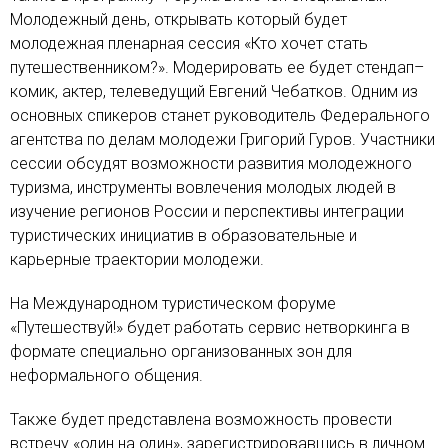
Молодежный день, открывать который будет
молодежная пленарная сессия «Кто хочет стать
путешественником?». Модерировать ее будет стендап–
комик, актер, телеведущий Евгений Чебатков. Одним из
основных спикеров станет руководитель Федерального
агентства по делам молодежи Григорий Гуров. Участники
сессии обсудят возможности развития молодежного
туризма, инструменты вовлечения молодых людей в
изучение регионов России и перспективы интеграции
туристических инициатив в образовательные и
карьерные траектории молодежи.
На Международном туристическом форуме
«Путешествуй!» будет работать сервис нетворкинга в
формате специально организованных зон для
неформального общения.
Также будет представлена возможность провести
встречу «один на один», зарегистрировавшись в личном