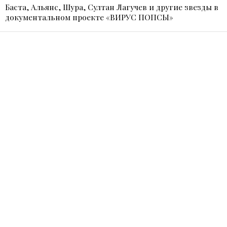
Баста, Альянс, Шура, Султан Лагучев и другие звезды в
документальном проекте «ВИРУС ПОПСЫ»