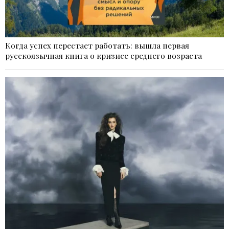
Когда успех перестает работать: вышла первая
русскоязычная книга о кризисе среднего возраста