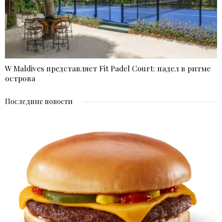
W Maldives представляет Fit Padel Court: падел в ритме
острова
Последние новости