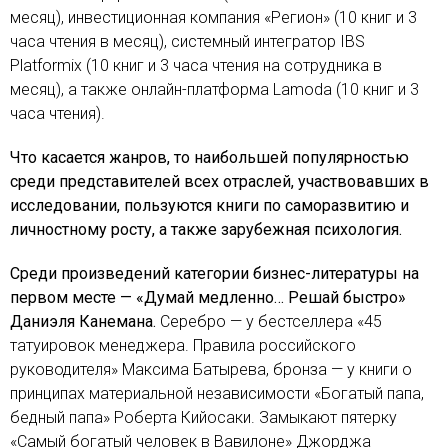
месяц), инвестиционная компания «Регион» (10 книг и 3
часа чтения в месяц), системный интегратор IBS
Platformix (10 книг и 3 часа чтения на сотрудника в
месяц), а также онлайн-платформа Lamoda (10 книг и 3
часа чтения).
Что касается жанров, то наибольшей популярностью
среди представителей всех отраслей, участвовавших в
исследовании, пользуются книги по саморазвитию и
личностному росту, а также зарубежная психология.
Среди произведений категории бизнес-литературы на
первом месте — «Думай медленно… Решай быстро»
Даниэля Канемана.
Серебро — у бестселлера «45
татуировок менеджера. Правила российского
руководителя» Максима Батырева, бронза — у книги о
принципах материальной независимости «Богатый папа,
бедный папа» Роберта Кийосаки. Замыкают пятерку
«Самый богатый человек в Вавилоне» Джорджа