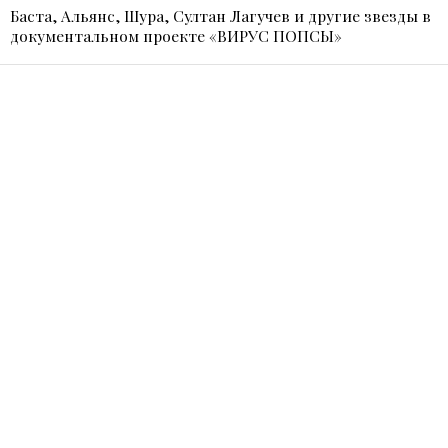
Баста, Альянс, Шура, Султан Лагучев и другие звезды в
документальном проекте «ВИРУС ПОПСЫ»