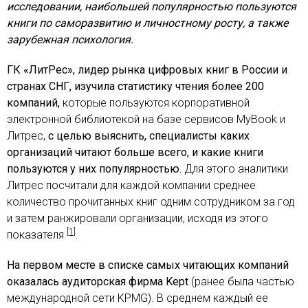
исследовании, наибольшей популярностью пользуются
книги по саморазвитию и личностному росту, а также
зарубежная психология.
ГК «ЛитРес», лидер рынка цифровых книг в России и
странах СНГ, изучила статистику чтения более
200
компаний,
которые пользуются корпоративной
электронной библиотекой на базе сервисов MyBook и
Литрес,
с целью выяснить, специалисты каких
организаций читают больше всего, и какие книги
пользуются у них популярностью.
Для этого аналитики
Литрес посчитали для каждой компании среднее
количество прочитанных книг одним сотрудником за год
и затем ранжировали организации, исходя из этого
[1]
показателя
.
На первом месте в списке самых читающих компаний
оказалась аудиторская фирма K
ept
(ранее была частью
международной сети KPMG). В среднем каждый ее