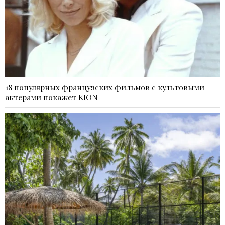
18 популярных французских фильмов с культовыми
актерами покажет KION