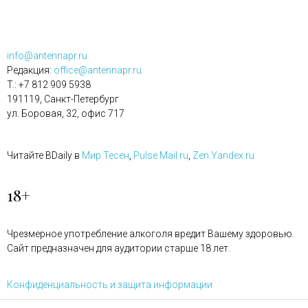
info@antennapr.ru
Редакция:
office@antennapr.ru
T.: +7 812 909 5938
191119, Санкт-Петербург
ул. Боровая, 32, офис 717
Читайте BDaily в
Мир Тесен
,
Pulse.Mail.ru
,
Zen.Yandex.ru
18+
Чрезмерное употребление алкоголя вредит Вашему здоровью.
Сайт предназначен для аудитории старше 18 лет.
Конфиденциальность и защита информации