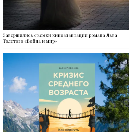
Завершились съемки киноадаптации романа Льва
Толстого «Война и мир»