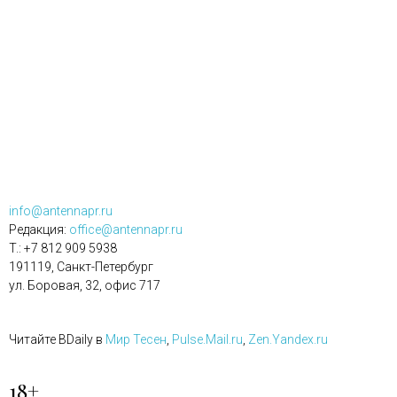
info@antennapr.ru
Редакция:
office@antennapr.ru
T.: +7 812 909 5938
191119, Санкт-Петербург
ул. Боровая, 32, офис 717
Читайте BDaily в
Мир Тесен
,
Pulse.Mail.ru
,
Zen.Yandex.ru
18+