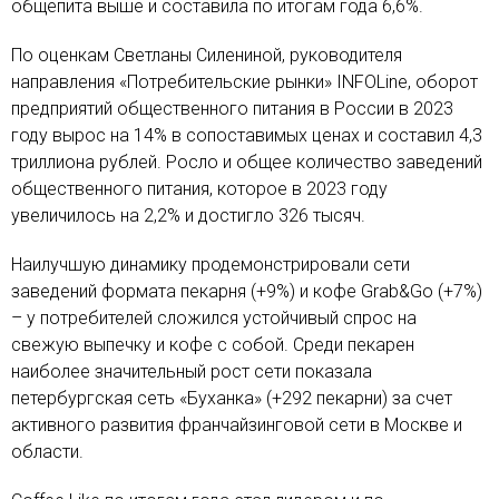
общепита выше и составила по итогам года 6,6%.
По оценкам Светланы Силениной, руководителя
направления «Потребительские рынки» INFOLine, оборот
предприятий общественного питания в России в 2023
году вырос на 14% в сопоставимых ценах и составил 4,3
триллиона рублей. Росло и общее количество заведений
общественного питания, которое в 2023 году
увеличилось на 2,2% и достигло 326 тысяч.
Наилучшую динамику продемонстрировали сети
заведений формата пекарня (+9%) и кофе Grab&Go (+7%)
– у потребителей сложился устойчивый спрос на
свежую выпечку и кофе с собой. Среди пекарен
наиболее значительный рост сети показала
петербургская сеть «Буханка» (+292 пекарни) за счет
активного развития франчайзинговой сети в Москве и
области.