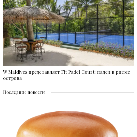
W Maldives представляет Fit Padel Court: падел в ритме
острова
Последние новости