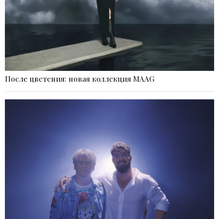
После цветения: новая коллекция MAAG