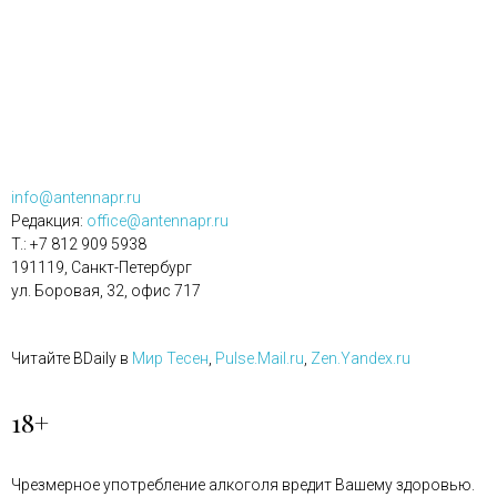
info@antennapr.ru
Редакция:
office@antennapr.ru
T.: +7 812 909 5938
191119, Санкт-Петербург
ул. Боровая, 32, офис 717
Читайте BDaily в
Мир Тесен
,
Pulse.Mail.ru
,
Zen.Yandex.ru
18+
Чрезмерное употребление алкоголя вредит Вашему здоровью.