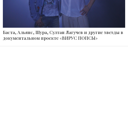
Баста, Альянс, Шура, Султан Лагучев и другие звезды в
документальном проекте «ВИРУС ПОПСЫ»