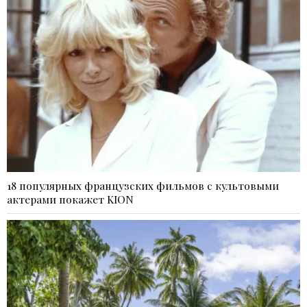
18 популярных французских фильмов с культовыми
актерами покажет KION