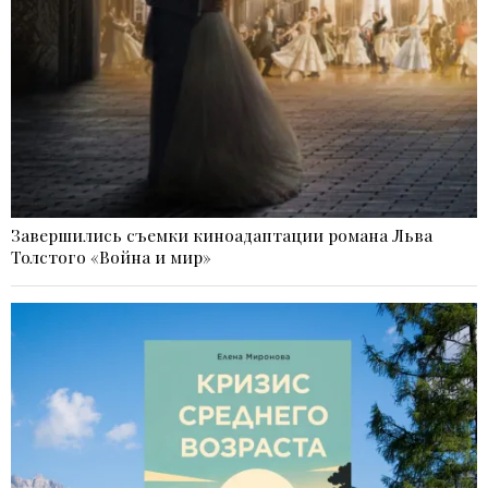
Завершились съемки киноадаптации романа Льва
Толстого «Война и мир»