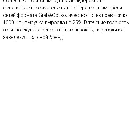
Coffee Like по итогам года стал лидером и по
финансовым показателям и по операционным среди
сетей формата Grab&Go: количество точек превысило
1000 шт., выручка выросла на 25%. В течение года сеть
активно скупала региональных игроков, переводя их
заведения под свой бренд.