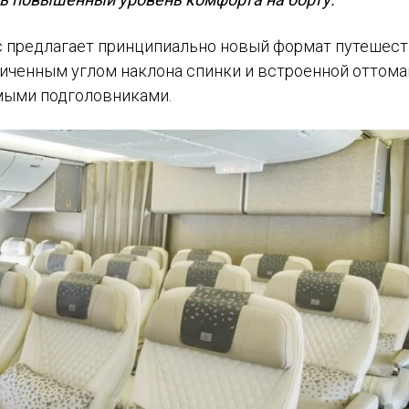
 предлагает принципиально новый формат путешест
иченным углом наклона спинки и встроенной оттома
емыми подголовниками.