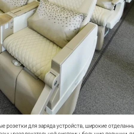
е розетки для заряда устройств, широкие отделанн
аны развлекательной системы, большие подушки, пл