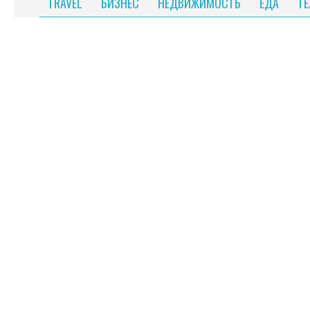
TRAVEL
БИЗНЕС
НЕДВИЖИМОСТЬ
ЕДА
Т