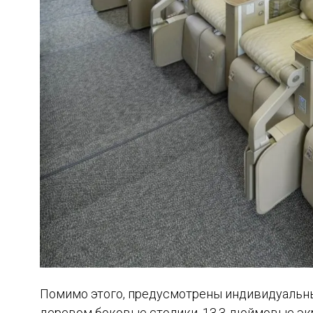
Помимо этого, предусмотрены индивидуальны
деревом боковые столики, 13,3-дюймовые экр