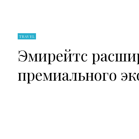
TRAVEL
Эмирейтс расши
премиального эк