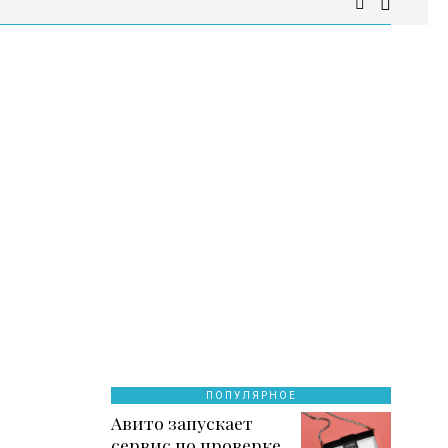
ПОПУЛЯРНОЕ
Авито запускает
сервис по проверке