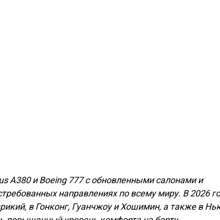
s A380 и Boeing 777 с обновленными салонами и
ребованных направлениях по всему миру. В 2026 г
кий, в Гонконг, Гуанчжоу и Хошимин, а также в Нь
ть повышенный уровень комфорта на борту.