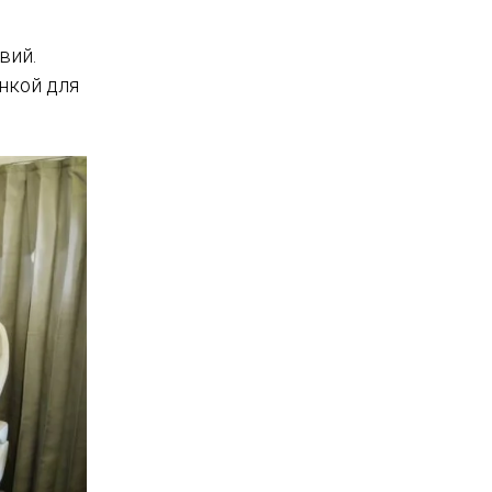
вий.
нкой для