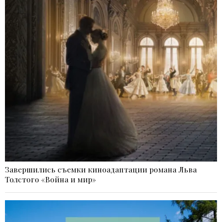
Завершились съемки киноадаптации романа Льва
Толстого «Война и мир»