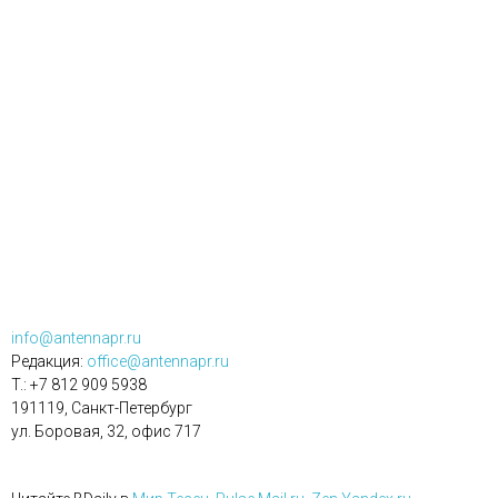
info@antennapr.ru
Редакция:
office@antennapr.ru
T.: +7 812 909 5938
191119, Санкт-Петербург
ул. Боровая, 32, офис 717