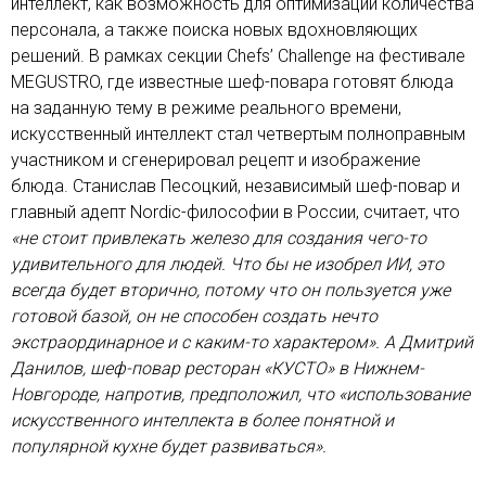
интеллект, как возможность для оптимизации количества
персонала, а также поиска новых вдохновляющих
решений. В рамках секции Chefs’ Challenge на фестивале
MEGUSTRO, где известные шеф-повара готовят блюда
на заданную тему в режиме реального времени,
искусственный интеллект стал четвертым полноправным
участником и сгенерировал рецепт и изображение
блюда. Станислав Песоцкий, независимый шеф-повар и
главный адепт Nordic-философии в России, считает, что
«не стоит привлекать железо для создания чего-то
удивительного для людей. Что бы не изобрел ИИ, это
всегда будет вторично, потому что он пользуется уже
готовой базой, он не способен создать нечто
экстраординарное и с каким-то характером». А Дмитрий
Данилов, шеф-повар ресторан «КУСТО» в Нижнем-
Новгороде, напротив, предположил, что «использование
искусственного интеллекта в более понятной и
популярной кухне будет развиваться».