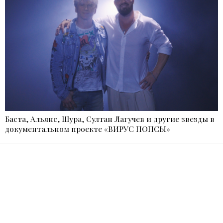
Баста, Альянс, Шура, Султан Лагучев и другие звезды в
документальном проекте «ВИРУС ПОПСЫ»