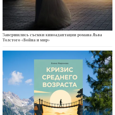
Завершились съемки киноадаптации романа Льва
Толстого «Война и мир»