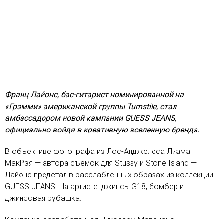
Франц Лайонс, бас-гитарист номинированной на
«Грэмми» американской группы Turnstile, стал
амбассадором новой кампании GUESS JEANS,
официально войдя в креативную вселенную бренда.
В объективе фотографа из Лос-Анджелеса Лиама
МакРэя — автора съемок для Stussy и Stone Island —
Лайонс предстал в расслабленных образах из коллекции
GUESS JEANS. На артисте: джинсы G18, бомбер и
джинсовая рубашка.