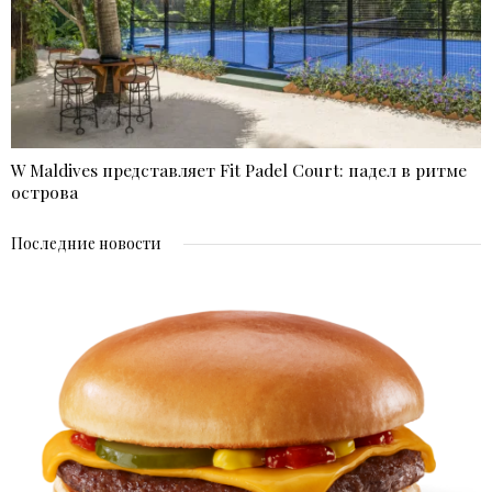
W Maldives представляет Fit Padel Court: падел в ритме
острова
Последние новости