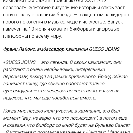
Кампания продолжает традицию GUESS JEANS
создавать культовые визуальные истории и открывает
новую главу в развитии бренда — с акцентом на лидеров
нового поколения в музыке, моде и искусстве. Запуск
намечен на 10 июня и охватит билборды и цифровые
платформы по всему миру.
Франц Лайонс, амбассадор кампании GUESS JEANS
«GUESS JEANS — это легенда. В своих кампаниях они
работают с очень необычными, интересными
персонами, выходя за рамки привычного. Бренд сейчас
занимает нишу, где обычно работают только
супермодели — это невероятно креативно, и я очень
надеюсь, что мы еще поработаем вместе.
Когда мне предложили участие в кампании, это был
момент “вау, не верю, что это происходит”, а потом еще
и сказали, что билборд со мной будет на Бульвар Сансет
. Я испытываю огромное уважение к Николаю Марсиано