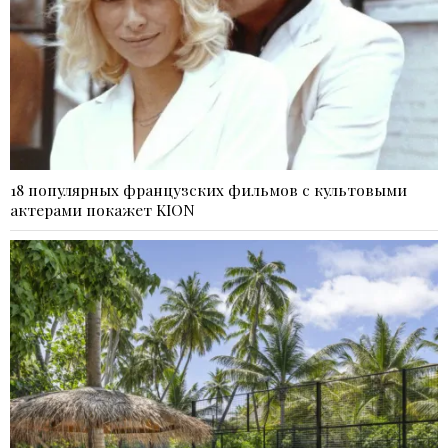
18 популярных французских фильмов с культовыми
актерами покажет KION