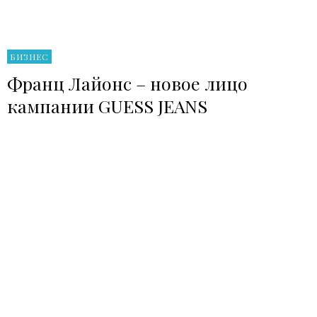
БИЗНЕС
Франц Лайонс – новое лицо
кампании GUESS JEANS