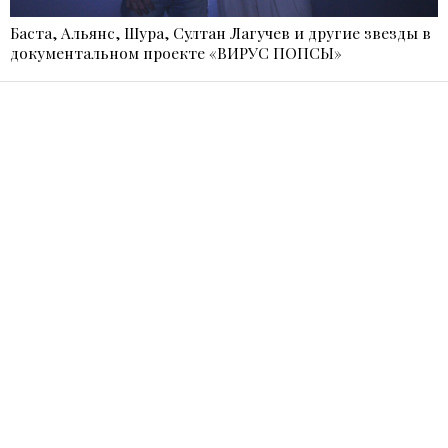
Баста, Альянс, Шура, Султан Лагучев и другие звезды в
документальном проекте «ВИРУС ПОПСЫ»