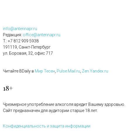
info@antennapr.ru
Редакция:
office@antennapr.ru
T.: +7 812 909 5938
191119, Санкт-Петербург
ул. Боровая, 32, офис 717
Читайте BDaily в
Мир Тесен
,
Pulse.Mail.ru
,
Zen.Yandex.ru
18+
Чрезмерное употребление алкоголя вредит Вашему здоровью.
Сайт предназначен для аудитории старше 18 лет.
Конфиденциальность и защита информации