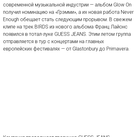
современной музыкальной индустрии — альбом Glow On
получил номинацию на «Грэмми», а их новая работа Never
Enough обещает стать следующим прорывом. В свежем
клипе на трек BIRDS из нового альбома Франц Лайонс
появился в тотал-луке GUESS JEANS. Этим летом группа
отправляется в тур с концертами на главных
европейских фестивалях — от Glastonbury до Primavera.