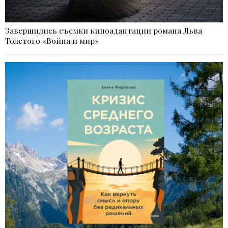
Завершились съемки киноадаптации романа Льва
Толстого «Война и мир»