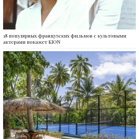
18 популярных французских фильмов с культовыми
актерами покажет KION