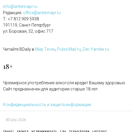
info@antennapr.ru
Редакция:
office@antennapr.ru
T.: +7 812 909 5938
191119, Санкт-Петербург
ул. Боровая, 32, офис 717
Читайте BDaily в
Мир Тесен
,
Pulse.Mail.ru
,
Zen.Yandex.ru
18+
Чрезмерное употребление алкоголя вредит Вашему здоровью.
Сайт предназначен для аудитории старше 18 лет.
Конфиденциальность и защита информации
BDaily 2026