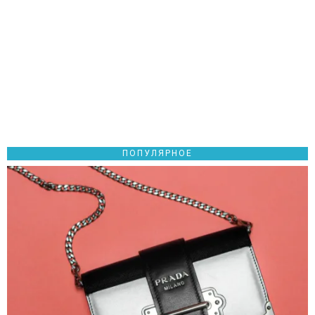
ПОПУЛЯРНОЕ