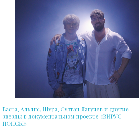
Баста, Альянс, Шура, Султан Лагучев и другие
звезды в документальном проекте «ВИРУС
ПОПСЫ»