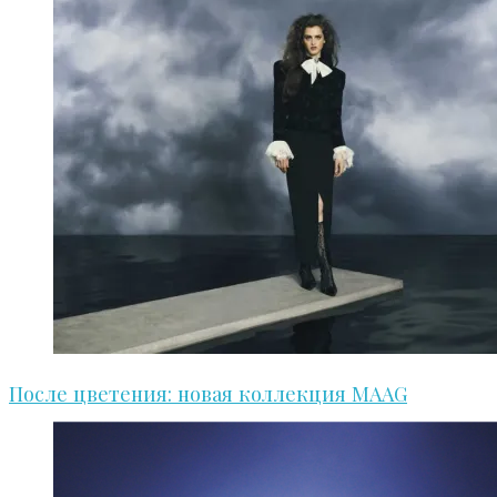
После цветения: новая коллекция MAAG