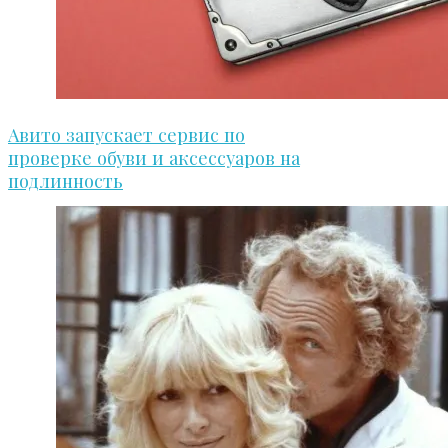
Авито запускает сервис по
проверке обуви и аксессуаров на
подлинность