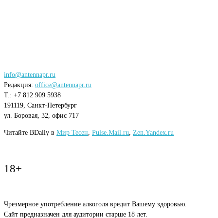
info@antennapr.ru
Редакция:
office@antennapr.ru
T.: +7 812 909 5938
191119, Санкт-Петербург
ул. Боровая, 32, офис 717
Читайте BDaily в
Мир Тесен
,
Pulse.Mail.ru
,
Zen.Yandex.ru
18+
Чрезмерное употребление алкоголя вредит Вашему здоровью.
Сайт предназначен для аудитории старше 18 лет.