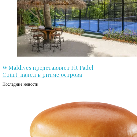
W Maldives представляет Fit Padel
Court: падел в ритме острова
Последние новости