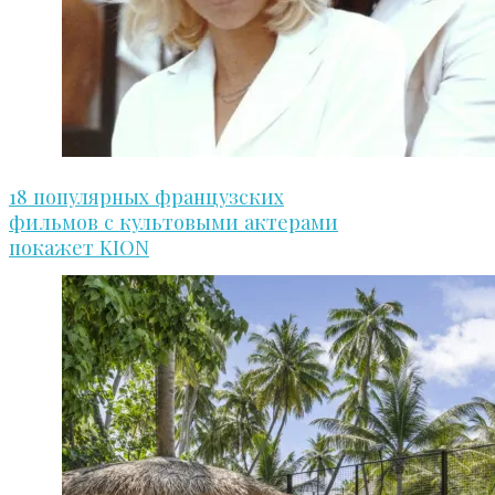
18 популярных французских
фильмов с культовыми актерами
покажет KION