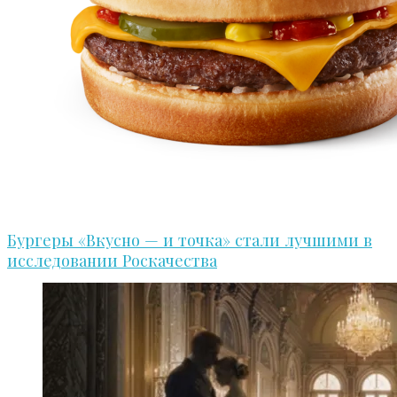
Бургеры «Вкусно — и точка» стали лучшими в
исследовании Роскачества