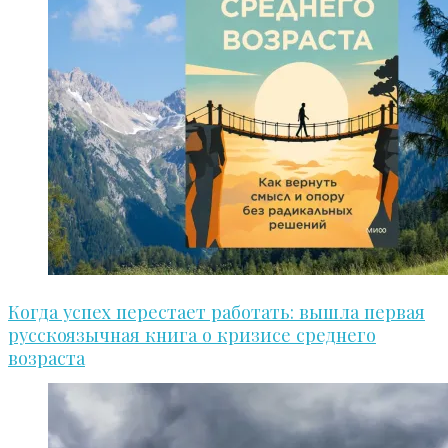
Когда успех перестает работать: вышла первая
русскоязычная книга о кризисе среднего
возраста