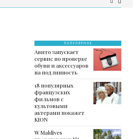
ПОПУЛЯРНОЕ
Авито запускает
сервис по проверке
обуви и аксессуаров
на подлинность
18 популярных
французских
фильмов с
культовыми
актерами покажет
KION
W Maldives