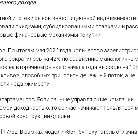
ичного дохода.
тной ипотеки рынок инвестиционной недвижимости 
ровали скидками, субсидированными ставками и расс
новые финансовые механизмы покупки.
в. По итогам мая 2026 года количество зарегистри
рге сократилось на 42% по сравнению с аналогичны
лок на вторичном рынке с начала года выросло на 13
ктивов, способных приносить денежный поток, а не
ости недвижимости.
 апартаментов. Если раньше управляющие компании
мой доходностью, то сейчас начинают появляться м
совой конструкции сделки.
l 17/52. В рамках модели «85/15» покупатель оплачи