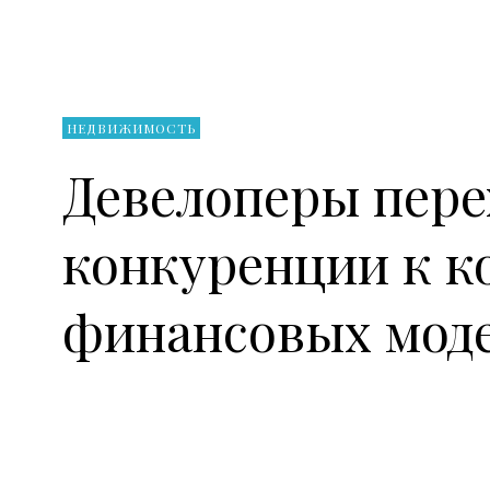
НЕДВИЖИМОСТЬ
Девелоперы пере
конкуренции к к
финансовых мод