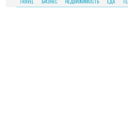
TRAVEL
БИЗНЕС
НЕДВИЖИМОСТЬ
ЕДА
Т