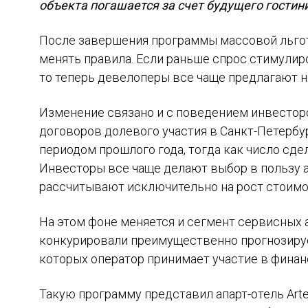
объекта погашается за счет будущего гостин
После завершения программы массовой льго
менять правила. Если раньше спрос стимули
то теперь девелоперы все чаще предлагают 
Изменение связано и с поведением инвесторо
договоров долевого участия в Санкт-Петербу
периодом прошлого года, тогда как число сде
Инвесторы все чаще делают выбор в пользу а
рассчитывают исключительно на рост стоим
На этом фоне меняется и сегмент сервисных
конкурировали преимущественно прогнозируе
которых оператор принимает участие в финан
Такую программу представил апарт-отель Arte