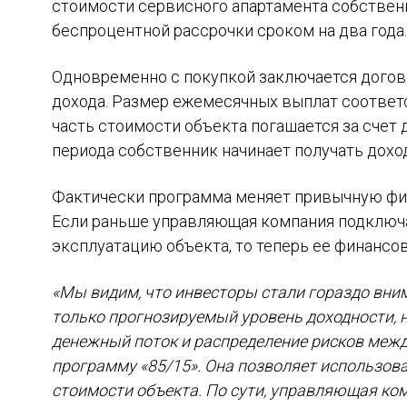
стоимости сервисного апартамента собстве
беспроцентной рассрочки сроком на два года.
Одновременно с покупкой заключается догов
дохода. Размер ежемесячных выплат соответс
часть стоимости объекта погашается за счет
периода собственник начинает получать дохо
Фактически программа меняет привычную фи
Если раньше управляющая компания подключа
эксплуатацию объекта, то теперь ее финансо
«Мы видим, что инвесторы стали гораздо вним
только прогнозируемый уровень доходности, н
денежный поток и распределение рисков меж
программу «85/15». Она позволяет использов
стоимости объекта. По сути, управляющая ко