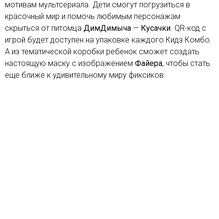
мотивам мультсериала. Дети смогут погрузиться в
красочный мир и помочь любимым персонажам
скрыться от питомца
ДимДимыча
—
Кусачки
. QR-код с
игрой будет доступен на упаковке каждого Кидз Комбо.
А из тематической коробки ребенок сможет создать
настоящую маску с изображением
Файера
, чтобы стать
еще ближе к удивительному миру фиксиков.