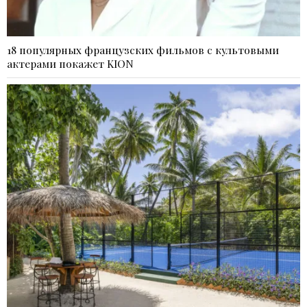
18 популярных французских фильмов с культовыми
актерами покажет KION