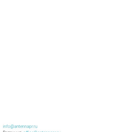
info@antennapr.ru