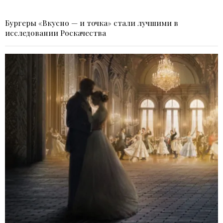
Бургеры «Вкусно — и точка» стали лучшими в
исследовании Роскачества