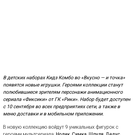
В детских наборах Кидз Комбо во «Вкусно — и точка»
появятся новые игрушки. Героями коллекции станут
полюбившиеся зрителям персонажи анимационного
сериала «Фиксики» от ГК «Рики». Набор будет доступен
с 10 сентября во всех предприятиях сети, а также в
меню доставки и в мобильном приложении.
В новую коллекцию войдут 9 уникальных фигурок с
героями мультсериала:
Нолик, Симка, Шпуля, Дедус
,