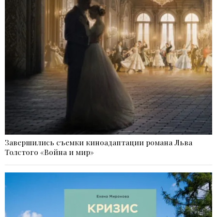
Завершились съемки киноадаптации романа Льва
Толстого «Война и мир»