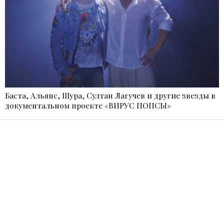
Баста, Альянс, Шура, Султан Лагучев и другие звезды в
документальном проекте «ВИРУС ПОПСЫ»