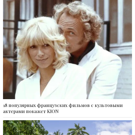
18 популярных французских фильмов с культовыми
актерами покажет KION