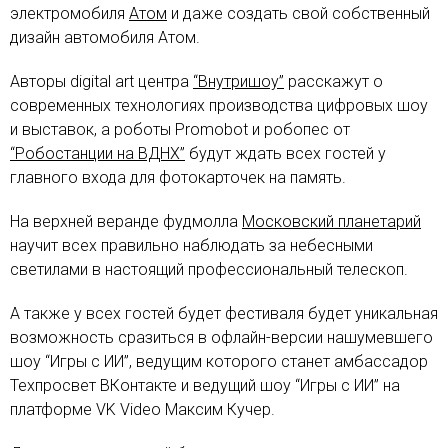
электромобиля
Атом
и даже создать свой собственный
дизайн автомобиля Атом.
Авторы digital art центра
“Внутришоу”
расскажут о
современных технологиях производства цифровых шоу
и выставок, а роботы Promobot и робопес от
“Робостанции на ВДНХ”
будут ждать всех гостей у
главного входа для фотокарточек на память.
На верхней веранде фудмолла
Московский планетарий
научит всех правильно наблюдать за небесными
светилами в настоящий профессиональный телескоп.
А также у всех гостей будет фестиваля будет уникальная
возможность сразиться в офлайн-версии нашумевшего
шоу “Игры с ИИ”, ведущим которого станет амбассадор
Техпросвет ВКонтакте и ведущий шоу “Игры с ИИ” на
платформе VK Video Максим Кучер.