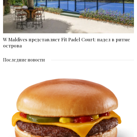
W Maldives представляет Fit Padel Court: падел в ритме
острова
Последние новости