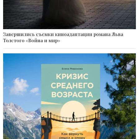
Завершились съемки киноадаптации романа Льва
Толстого «Война и мир»