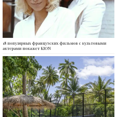
18 популярных французских фильмов с культовыми
актерами покажет KION