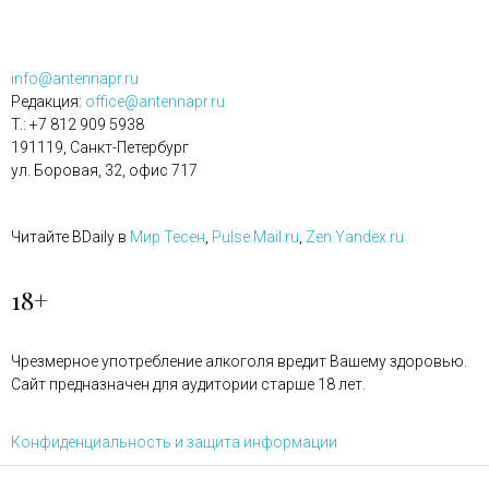
info@antennapr.ru
Редакция:
office@antennapr.ru
T.: +7 812 909 5938
191119, Санкт-Петербург
ул. Боровая, 32, офис 717
Читайте BDaily в
Мир Тесен
,
Pulse.Mail.ru
,
Zen.Yandex.ru
18+
Чрезмерное употребление алкоголя вредит Вашему здоровью.
Сайт предназначен для аудитории старше 18 лет.
Конфиденциальность и защита информации