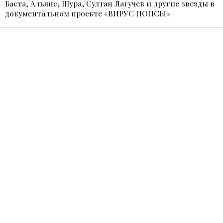
Баста, Альянс, Шура, Султан Лагучев и другие звезды в
документальном проекте «ВИРУС ПОПСЫ»