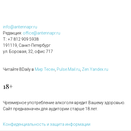
info@antennapr.ru
Редакция:
office@antennapr.ru
T.: +7 812 909 5938
191119, Санкт-Петербург
ул. Боровая, 32, офис 717
Читайте BDaily в
Мир Тесен
,
Pulse.Mail.ru
,
Zen.Yandex.ru
18+
Чрезмерное употребление алкоголя вредит Вашему здоровью.
Сайт предназначен для аудитории старше 18 лет.
Конфиденциальность и защита информации