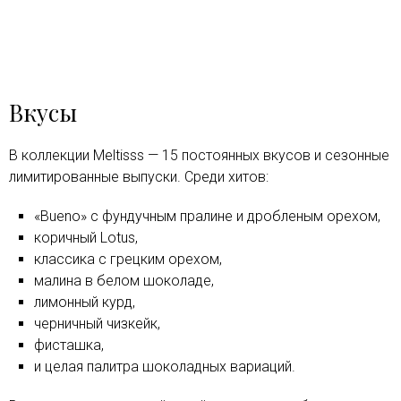
Вкусы
В коллекции Meltisss — 15 постоянных вкусов и сезонные
лимитированные выпуски. Среди хитов:
«Bueno» с фундучным пралине и дробленым орехом,
коричный Lotus,
классика с грецким орехом,
малина в белом шоколаде,
лимонный курд,
черничный чизкейк,
фисташка,
и целая палитра шоколадных вариаций.