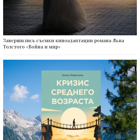
Завершились съемки киноадаптации романа Льва
Толстого «Война и мир»