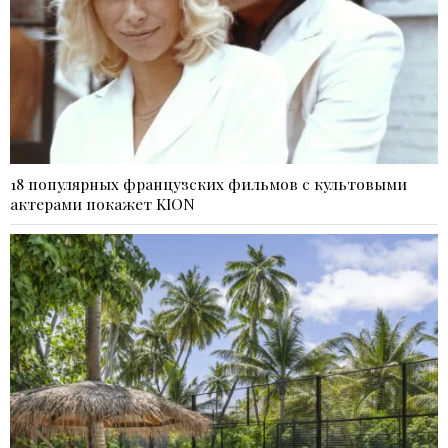
18 популярных французских фильмов с культовыми
актерами покажет KION