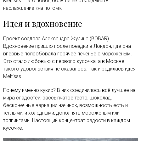
Meltisss — это повод больше не откладывать
наслаждение «на потом».
Идея и вдохновение
Проект создала Александра Жулина (BOBAR).
Вдохновение пришло после поездки в Лондон, где она
впервые попробовала горячее печенье с мороженым.
Это стало любовью с первого кусочка, а в Москве
такого удовольствия не оказалось. Так и родилась идея
Meltisss.
Почему именно кукис? В них соединилось всё лучшее из
мира сладостей: рассыпчатое тесто, шоколад,
бесконечные вариации начинок, возможность есть и
теплыми, и холодными, дополнять мороженым или
топпингами. Настоящий концентрат радости в каждом
кусочке.