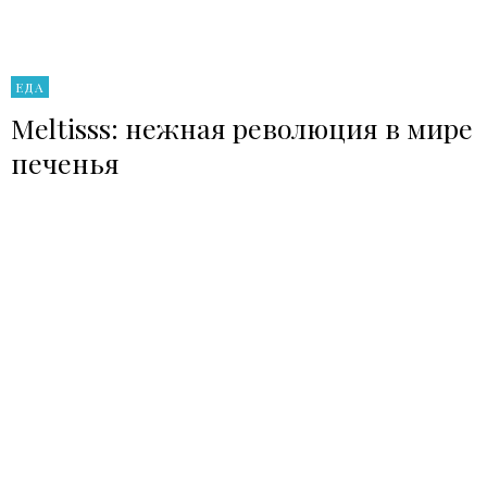
ЕДА
Meltisss: нежная революция в мире
печенья