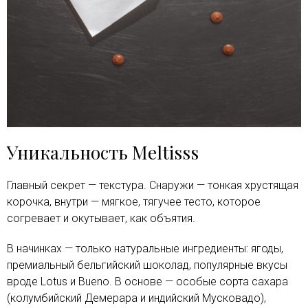
Уникальность Meltisss
Главный секрет — текстура. Снаружи — тонкая хрустящая
корочка, внутри — мягкое, тягучее тесто, которое
согревает и окутывает, как объятия.
В начинках — только натуральные ингредиенты: ягоды,
премиальный бельгийский шоколад, популярные вкусы
вроде Lotus и Bueno. В основе — особые сорта сахара
(колумбийский Демерара и индийский Мусковадо),