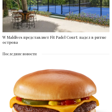
W Maldives представляет Fit Padel Court: падел в ритме
острова
Последние новости