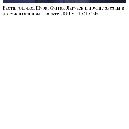
Баста, Альянс, Шура, Султан Лагучев и другие звезды в
документальном проекте «ВИРУС ПОПСЫ»