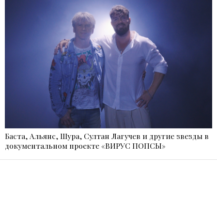
Баста, Альянс, Шура, Султан Лагучев и другие звезды в
документальном проекте «ВИРУС ПОПСЫ»