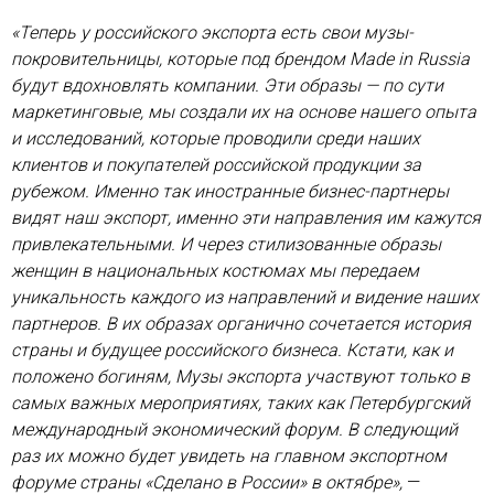
«Теперь у российского экспорта есть свои музы-
покровительницы, которые под брендом Made in Russia
будут вдохновлять компании. Эти образы — по сути
маркетинговые, мы создали их на основе нашего опыта
и исследований, которые проводили среди наших
клиентов и покупателей российской продукции за
рубежом. Именно так иностранные бизнес-партнеры
видят наш экспорт, именно эти направления им кажутся
привлекательными. И через стилизованные образы
женщин в национальных костюмах мы передаем
уникальность каждого из направлений и видение наших
партнеров. В их образах органично сочетается история
страны и будущее российского бизнеса. Кстати, как и
положено богиням, Музы экспорта участвуют только в
самых важных мероприятиях, таких как Петербургский
международный экономический форум. В следующий
раз их можно будет увидеть на главном экспортном
форуме страны «Сделано в России» в октябре»,
—