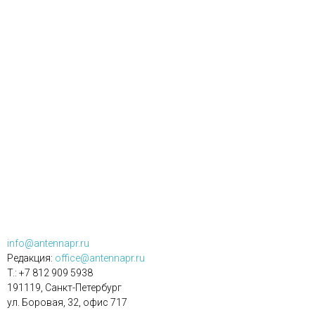
info@antennapr.ru
Редакция:
office@antennapr.ru
T.: +7 812 909 5938
191119, Санкт-Петербург
ул. Боровая, 32, офис 717