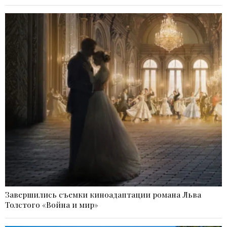
Завершились съемки киноадаптации романа Льва
Толстого «Война и мир»