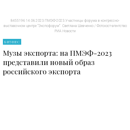
8455196 14.06.2023 ПМЭФ-2023 Участницы форума в конгрессно-
выставочном центре "Экспофорум". Светлана Шевченко / Фотохост-агентство
РИА Новости
БИЗНЕС
Музы экспорта: на ПМЭФ-2023
представили новый образ
российского экспорта