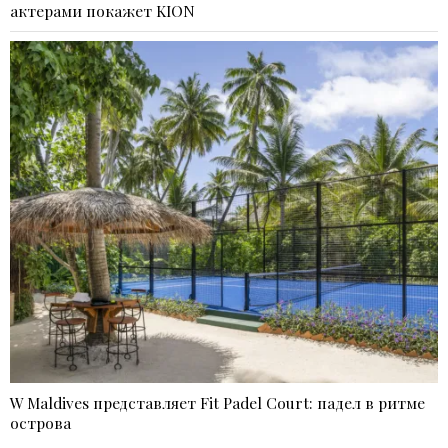
актерами покажет KION
W Maldives представляет Fit Padel Court: падел в ритме
острова