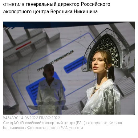
отметила
генеральный директор Российского
экспортного центра Вероника Никишина.
8454890 14.06.2023 ПМЭФ-2023
Стенд АО «Российский экспортный центр» (РЭЦ) на выставке. Кирилл
Каллиников / Фотохост-агентство РИА Новости