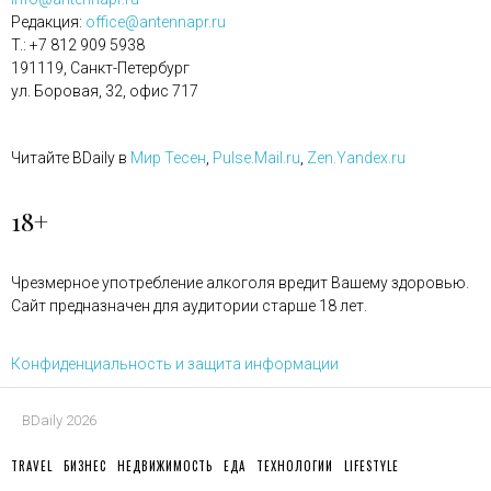
Редакция:
office@antennapr.ru
T.: +7 812 909 5938
191119, Санкт-Петербург
ул. Боровая, 32, офис 717
Читайте BDaily в
Мир Тесен
,
Pulse.Mail.ru
,
Zen.Yandex.ru
18+
Чрезмерное употребление алкоголя вредит Вашему здоровью.
Сайт предназначен для аудитории старше 18 лет.
Конфиденциальность и защита информации
BDaily 2026
TRAVEL
БИЗНЕС
НЕДВИЖИМОСТЬ
ЕДА
ТЕХНОЛОГИИ
LIFESTYLE