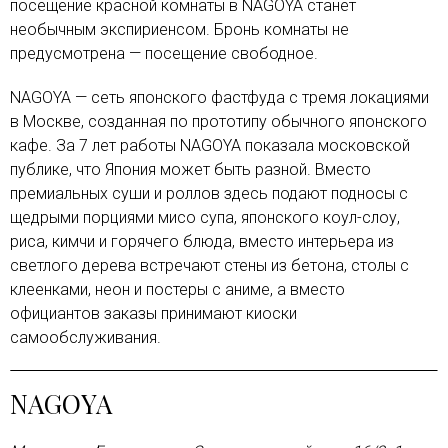
посещение красной комнаты в NAGOYA станет
необычным экспириенсом. Бронь комнаты не
предусмотрена — посещение свободное.
NAGOYA — сеть японского фастфуда с тремя локациями
в Москве, созданная по прототипу обычного японского
кафе. За 7 лет работы NAGOYA показала московской
публике, что Япония может быть разной. Вместо
премиальных суши и роллов здесь подают подносы с
щедрыми порциями мисо супа, японского коул-слоу,
риса, кимчи и горячего блюда, вместо интерьера из
светлого дерева встречают стены из бетона, столы с
клеенками, неон и постеры с аниме, а вместо
официантов заказы принимают киоски
самообслуживания.
NAGOYA