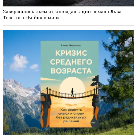
Завершились съемки киноадаптации романа Льва
Толстого «Война и мир»