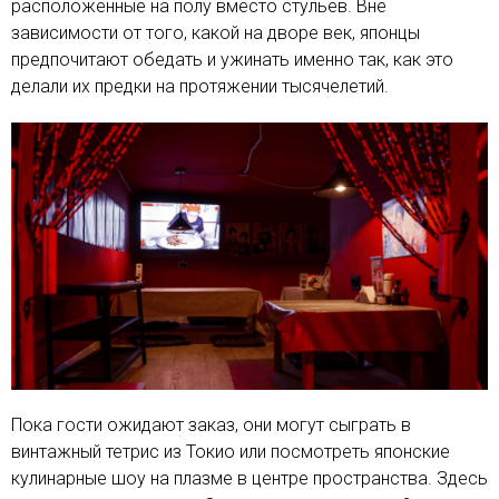
расположенные на полу вместо стульев. Вне
зависимости от того, какой на дворе век, японцы
предпочитают обедать и ужинать именно так, как это
делали их предки на протяжении тысячелетий.
Пока гости ожидают заказ, они могут сыграть в
винтажный тетрис из Токио или посмотреть японские
кулинарные шоу на плазме в центре пространства. Здесь