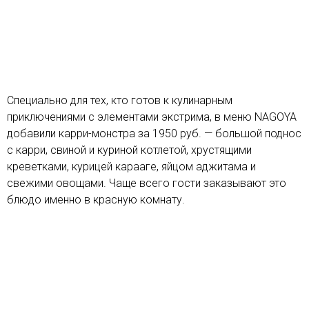
Специально для тех, кто готов к кулинарным
приключениями с элементами экстрима, в меню NAGOYA
добавили карри-монстра за 1950 руб. — большой поднос
с карри, свиной и куриной котлетой, хрустящими
креветками, курицей карааге, яйцом аджитама и
свежими овощами. Чаще всего гости заказывают это
блюдо именно в красную комнату.