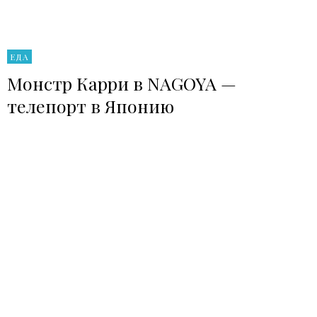
ЕДА
Монстр Карри в NAGOYA —
телепорт в Японию