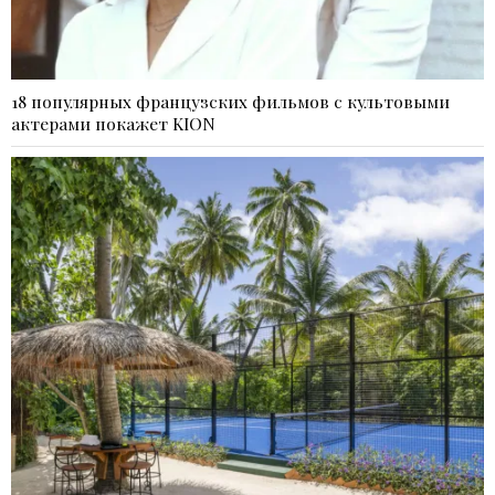
18 популярных французских фильмов с культовыми
актерами покажет KION