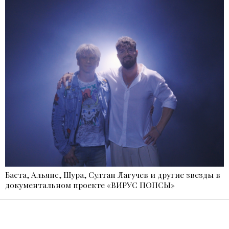
Баста, Альянс, Шура, Султан Лагучев и другие звезды в
документальном проекте «ВИРУС ПОПСЫ»