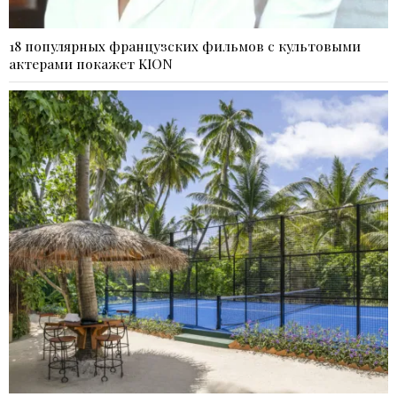
18 популярных французских фильмов с культовыми
актерами покажет KION