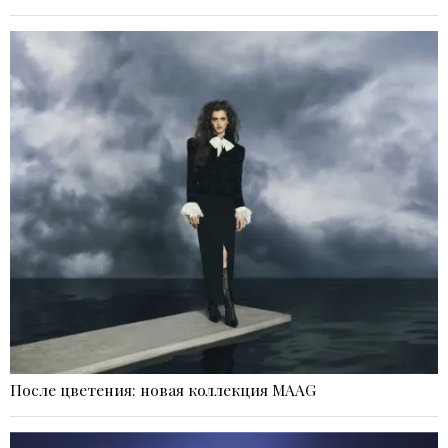
После цветения: новая коллекция MAAG