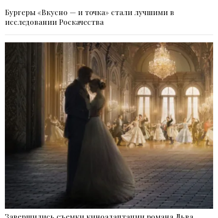
Бургеры «Вкусно — и точка» стали лучшими в
исследовании Роскачества
Завершились съемки киноадаптации романа Льва