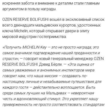
искренняя забота и внимание к деталям стали главным
аргументом в пользу награды.
OZEN RESERVE BOLIFUSHI вошёл в эксклюзивный список
всего двенадцати мальдивских курортов, удостоенных
ключа Michelin, который открывает двери в элиту
мировой индустрии гостеприимства.
«Получить MICHELIN Key — это не просто награда; это
самое значимое подтверждение нашей преданности и
страсти»,
— говорит новый генеральный менеджер OZEN
RESERVE BOLIFUSHI Дэвид Бёрли. —
«Эта оценка от
самых уважаемых и анонимных инспекторов мира
говорит нам, что наша миссия — создавать по-
настоящему личные и незабываемые путешествия для
каждого гостя — действительно воплощается. Быть
среди самых лучших на Мальдивах — невероятная
честь и вдохновляющий стимул. Это укрепляет нашу
приверженность не просто соответствовать стандартам