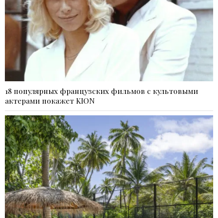
18 популярных французских фильмов с культовыми
актерами покажет KION