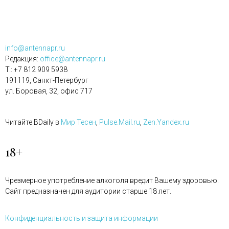
info@antennapr.ru
Редакция:
office@antennapr.ru
T.: +7 812 909 5938
191119, Санкт-Петербург
ул. Боровая, 32, офис 717
Читайте BDaily в
Мир Тесен
,
Pulse.Mail.ru
,
Zen.Yandex.ru
18+
Чрезмерное употребление алкоголя вредит Вашему здоровью.
Сайт предназначен для аудитории старше 18 лет.
Конфиденциальность и защита информации