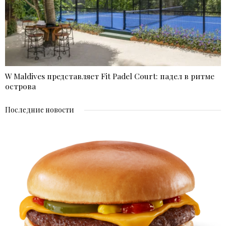
W Maldives представляет Fit Padel Court: падел в ритме
острова
Последние новости