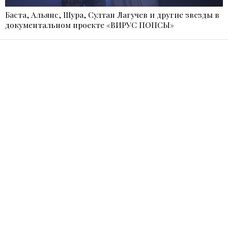
Баста, Альянс, Шура, Султан Лагучев и другие звезды в
документальном проекте «ВИРУС ПОПСЫ»