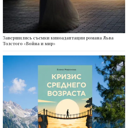
Завершились съемки киноадаптации романа Льва
Толстого «Война и мир»