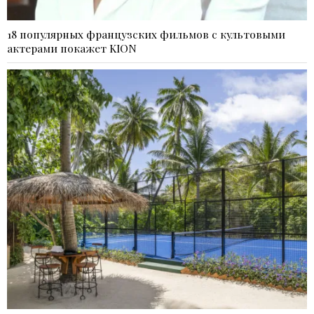
18 популярных французских фильмов с культовыми
актерами покажет KION