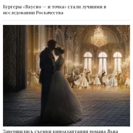
Бургеры «Вкусно — и точка» стали лучшими в
исследовании Роскачества
Завершились съемки киноадаптации романа Льва