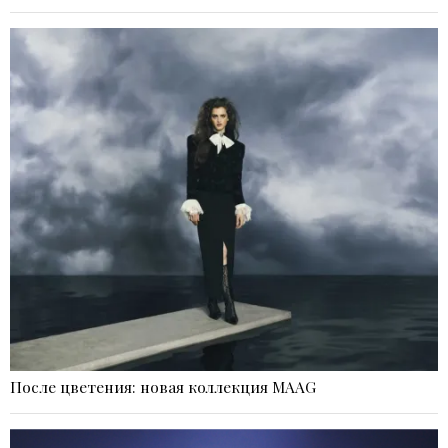
После цветения: новая коллекция MAAG