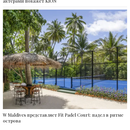
актерами покажет KION
W Maldives представляет Fit Padel Court: падел в ритме
острова