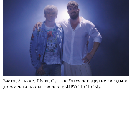
Баста, Альянс, Шура, Султан Лагучев и другие звезды в
документальном проекте «ВИРУС ПОПСЫ»