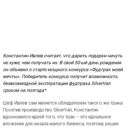
Константин Ивлев считает, что дарить подарки ничуть
не хуже, чем получать их. В свой 50-ый день рождения
он объявил о старте мощного конкурса «Фудтрак моей
мечты». Победитель конкурса получит возможность
безвозмездной эксплуатации фудтрака SilverVan
сроком на полгода*.
Шеф Ивлев сам является обладателем такого же трака.
Посетив производство SilverVan, Константин
вдохновился идеей того, что трак – это идеальное
вложение для начала малого бизнеса, поэтому решил