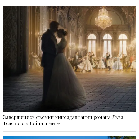
Завершились съемки киноадаптации романа Льва
Толстого «Война и мир»