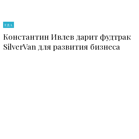
ЕДА
Константин Ивлев дарит фудтрак
SilverVan для развития бизнеса