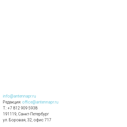
info@antennapr.ru
Редакция:
office@antennapr.ru
T.: +7 812 909 5938
191119, Санкт-Петербург
ул. Боровая, 32, офис 717