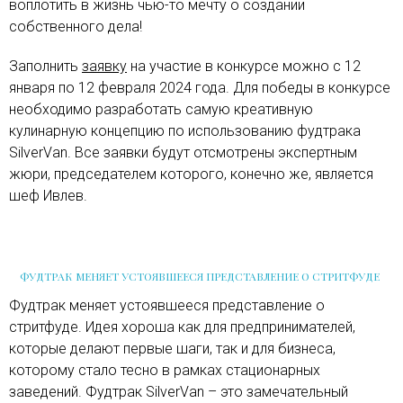
воплотить в жизнь чью-то мечту о создании
собственного дела!
Заполнить
заявку
на участие в конкурсе можно с 12
января по 12 февраля 2024 года. Для победы в конкурсе
необходимо разработать самую креативную
кулинарную концепцию по использованию фудтрака
SilverVan. Все заявки будут отсмотрены экспертным
жюри, председателем которого, конечно же, является
шеф Ивлев.
ФУДТРАК МЕНЯЕТ УСТОЯВШЕЕСЯ ПРЕДСТАВЛЕНИЕ О СТРИТФУДЕ
Фудтрак меняет устоявшееся представление о
стритфуде. Идея хороша как для предпринимателей,
которые делают первые шаги, так и для бизнеса,
которому стало тесно в рамках стационарных
заведений. Фудтрак SilverVan – это замечательный