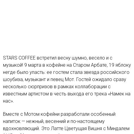
STARS COFFEE встретил весну шумно, весело и с
музыкой! 9 марта в кофейне на Старом Арбате, 19 яблоку
негде было упасть: ее гостем стала звезда российского
шоубиза, музыкант и певец Мот. Гостей ожидало сразу
несколько сюрпризов в рамках коллаборации с
известным артистом в честь выхода его трека «Намек на
нас».
Вместе с Мотом кофейни разработали особенный
напиток — нежный, весенний и по-настоящему
вдохновляющий. Это Латте Цветущая Вишня с Миндалем