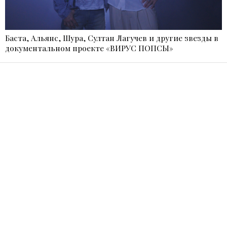
Баста, Альянс, Шура, Султан Лагучев и другие звезды в
документальном проекте «ВИРУС ПОПСЫ»