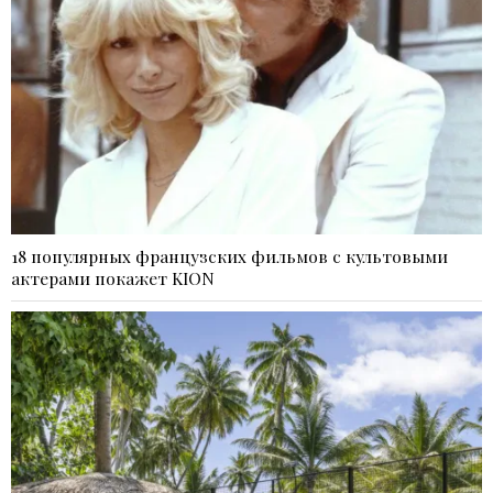
18 популярных французских фильмов с культовыми
актерами покажет KION