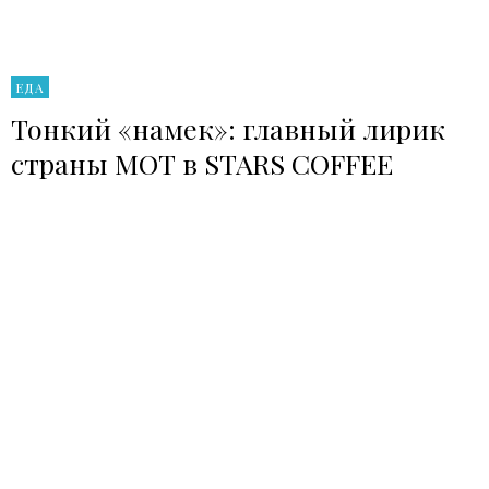
ЕДА
Тонкий «намек»: главный лирик
страны МОТ в STARS COFFEE