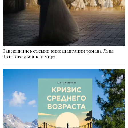
Завершились съемки киноадаптации романа Льва
Толстого «Война и мир»