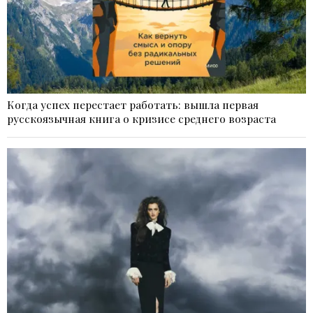
Когда успех перестает работать: вышла первая
русскоязычная книга о кризисе среднего возраста