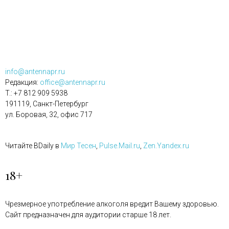
info@antennapr.ru
Редакция:
office@antennapr.ru
T.: +7 812 909 5938
191119, Санкт-Петербург
ул. Боровая, 32, офис 717
Читайте BDaily в
Мир Тесен
,
Pulse.Mail.ru
,
Zen.Yandex.ru
18+
Чрезмерное употребление алкоголя вредит Вашему здоровью.
Сайт предназначен для аудитории старше 18 лет.