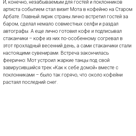
И, конечно, незабываемым для гостей и поклонников
артиста событием стал визит Мота в кофейню на Старом
Арбате. Главный лирик страны лично встретил гостей за
баром, сделал немало совместных селфи и раздал
автографы. А еще лично готовил кофе и подписывал
стаканчики – кофе из них по-особенному согревал в
этот прохладный весенний день, а сами стаканчики стали
настоящими сувенирами. Встреча закончилась
феерично: Мот устроил жаркие танцы под свой
завирусившийся трек «Как к себе домой» вместе с
поклонниками – было так горячо, что около кофейни
растаял последний снег.