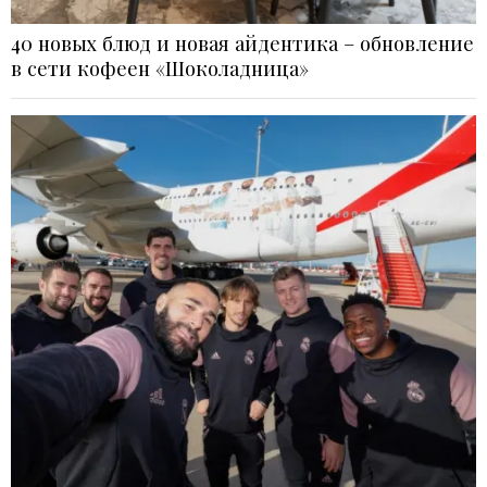
40 новых блюд и новая айдентика – обновление
в сети кофеен «Шоколадница»