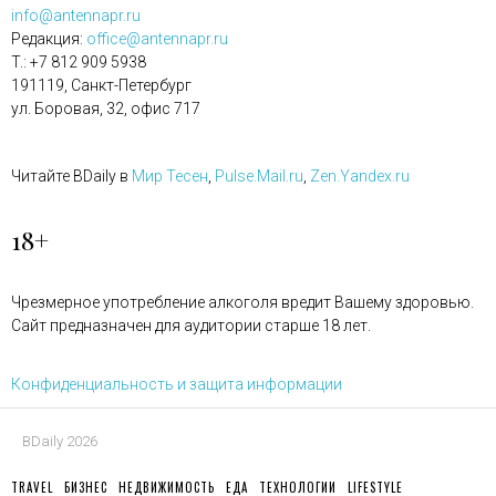
info@antennapr.ru
Редакция:
office@antennapr.ru
T.: +7 812 909 5938
191119, Санкт-Петербург
ул. Боровая, 32, офис 717
Читайте BDaily в
Мир Тесен
,
Pulse.Mail.ru
,
Zen.Yandex.ru
18+
Чрезмерное употребление алкоголя вредит Вашему здоровью.
Сайт предназначен для аудитории старше 18 лет.
Конфиденциальность и защита информации
BDaily 2026
TRAVEL
БИЗНЕС
НЕДВИЖИМОСТЬ
ЕДА
ТЕХНОЛОГИИ
LIFESTYLE