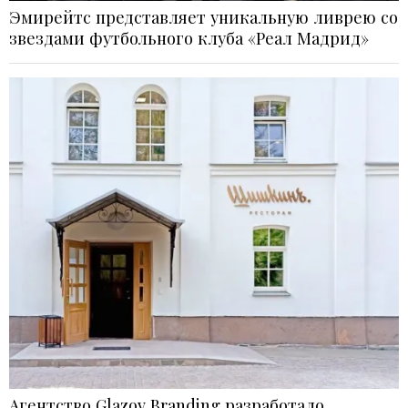
Эмирейтс представляет уникальную ливрею со
звездами футбольного клуба «Реал Мадрид»
Агентство Glazov Branding разработало