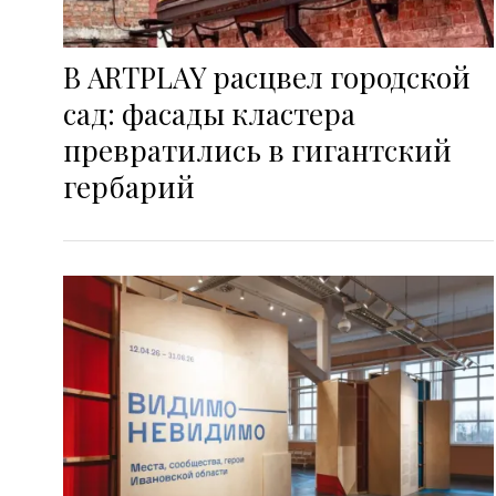
В ARTPLAY расцвел городской
сад: фасады кластера
превратились в гигантский
гербарий