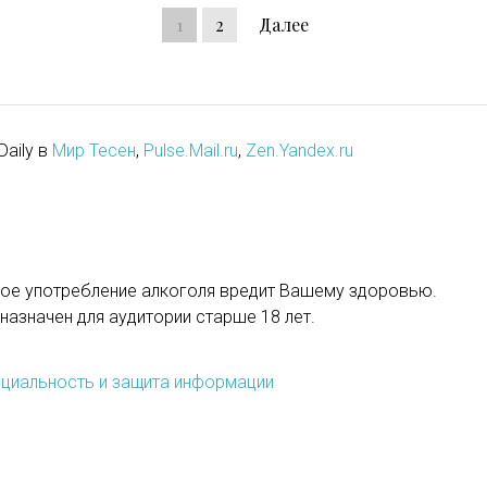
1
2
Далее
Daily в
Мир Тесен
,
Pulse.Mail.ru
,
Zen.Yandex.ru
ое употребление алкоголя вредит Вашему здоровью.
назначен для аудитории старше 18 лет.
циальность и защита информации