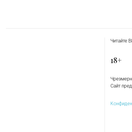
Читайте B
18+
Чрезмерн
Сайт пред
Конфиден