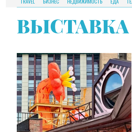
TRAVEL
БИЗНЕС
НЕДВИЖИМОСТЬ
ЕДА
Т
ВЫСТАВКА