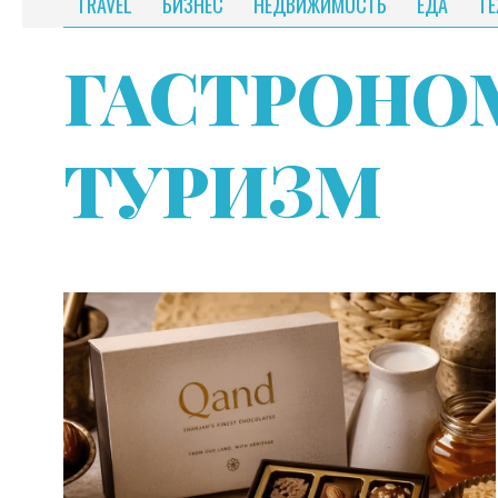
TRAVEL
БИЗНЕС
НЕДВИЖИМОСТЬ
ЕДА
Т
ГАСТРОНО
ТУРИЗМ