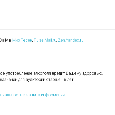
Daily в
Мир Тесен
,
Pulse.Mail.ru
,
Zen.Yandex.ru
ое употребление алкоголя вредит Вашему здоровью.
назначен для аудитории старше 18 лет.
циальность и защита информации