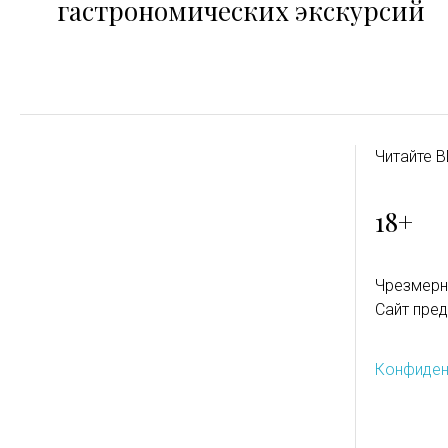
гастрономических экскурсий
Читайте B
18+
Чрезмерн
Сайт пред
Конфиден