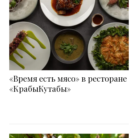
«Время есть мясо» в ресторане
«КрабыКутабы»