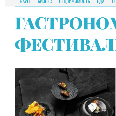
TRAVEL
БИЗНЕС
НЕДВИЖИМОСТЬ
ЕДА
Т
ГАСТРОНО
ФЕСТИВАЛ