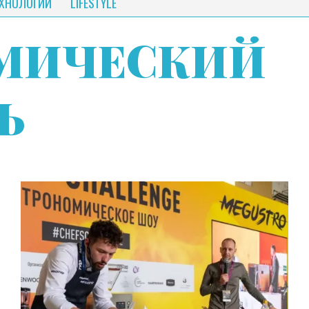
ЕХНОЛОГИИ
LIFESTYLE
МИЧЕСКИЙ
Ь