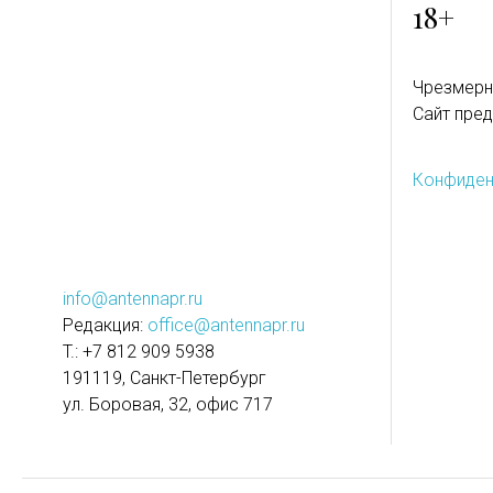
18+
Чрезмерн
Сайт пред
Конфиден
info@antennapr.ru
Редакция:
office@antennapr.ru
T.: +7 812 909 5938
191119, Санкт-Петербург
ул. Боровая, 32, офис 717