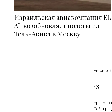
Израильская авиакомпания EL
AL возобновляет полеты из
Тель-Авива в Москву
Читайте B
18+
Чрезмерн
Сайт пред