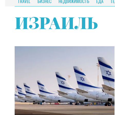
TRAVEL
БИЗНЕС
НЕДВИЖИМОСТЬ
ЕДА
Т
ИЗРАИЛЬ