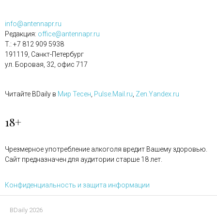
info@antennapr.ru
Редакция:
office@antennapr.ru
T.: +7 812 909 5938
191119, Санкт-Петербург
ул. Боровая, 32, офис 717
Читайте BDaily в
Мир Тесен
,
Pulse.Mail.ru
,
Zen.Yandex.ru
18+
Чрезмерное употребление алкоголя вредит Вашему здоровью.
Сайт предназначен для аудитории старше 18 лет.
Конфиденциальность и защита информации
BDaily 2026