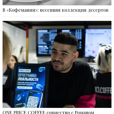
В «Кофемании»: весенняя коллекция десертов
ONE PRICE COFFEE совместно с Романом