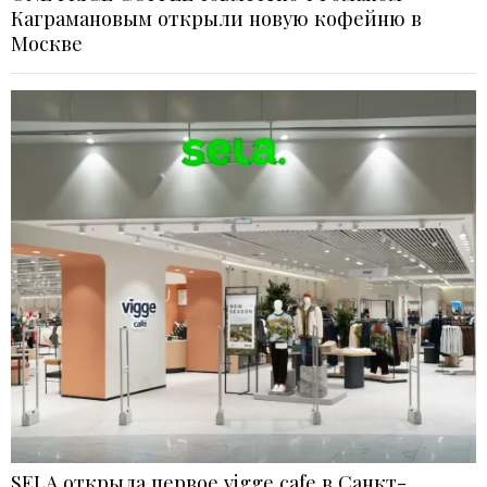
Каграмановым открыли новую кофейню в
Москве
SELA открыла первое vigge cafe в Санкт-