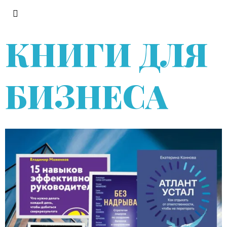
КНИГИ ДЛЯ
БИЗНЕСА