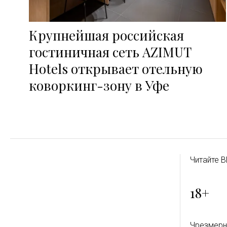
Крупнейшая российская
гостиничная сеть AZIMUT
Hotels открывает отельную
коворкинг-зону в Уфе
Читайте B
18+
Чрезмерн