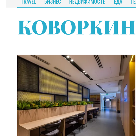
TRAVEL
БИЗНЕС
НЕДВИЖИМОСТЬ
ЕДА
Т
КОВОРКИН