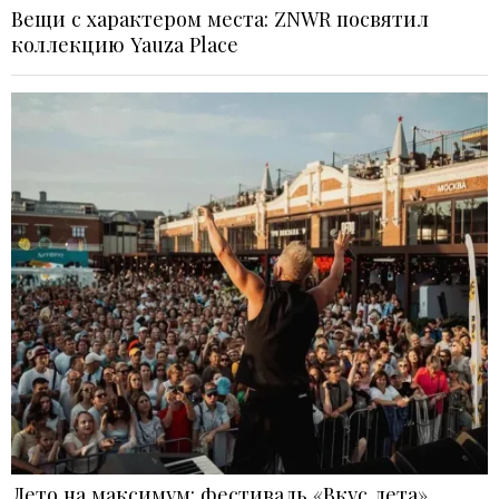
Вещи с характером места: ZNWR посвятил
коллекцию Yauza Place
Лето на максимум: фестиваль «Вкус лета»