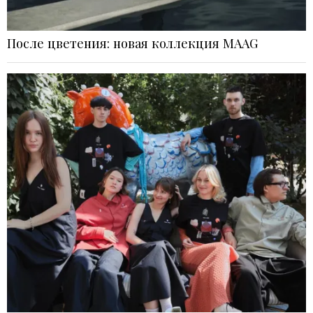
После цветения: новая коллекция MAAG