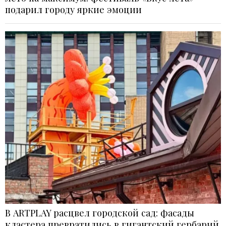
подарил городу яркие эмоции
В ARTPLAY расцвел городской сад: фасады
кластера превратились в гигантский гербарий