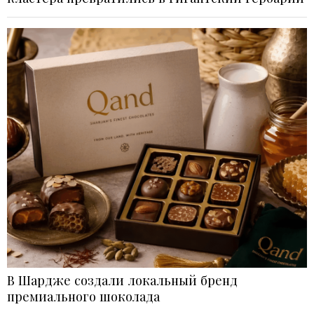
В Шардже создали локальный бренд
премиального шоколада