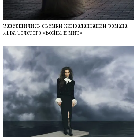
Завершились съемки киноадаптации романа
Льва Толстого «Война и мир»