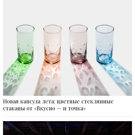
Новая капсула лета: цветные стеклянные
стаканы от «Вкусно — и точка»