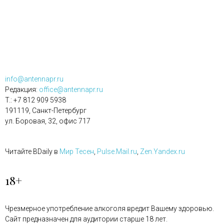
info@antennapr.ru
Редакция:
office@antennapr.ru
T.: +7 812 909 5938
191119, Санкт-Петербург
ул. Боровая, 32, офис 717
Читайте BDaily в
Мир Тесен
,
Pulse.Mail.ru
,
Zen.Yandex.ru
18+
Чрезмерное употребление алкоголя вредит Вашему здоровью.
Сайт предназначен для аудитории старше 18 лет.