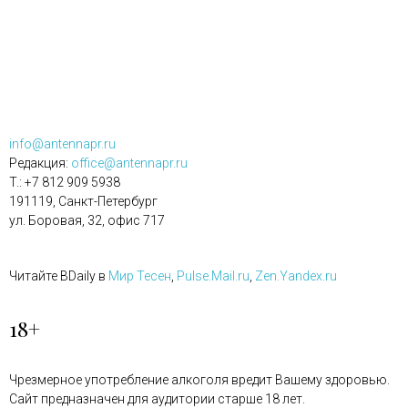
info@antennapr.ru
Редакция:
office@antennapr.ru
T.: +7 812 909 5938
191119, Санкт-Петербург
ул. Боровая, 32, офис 717
Читайте BDaily в
Мир Тесен
,
Pulse.Mail.ru
,
Zen.Yandex.ru
18+
Чрезмерное употребление алкоголя вредит Вашему здоровью.
Сайт предназначен для аудитории старше 18 лет.