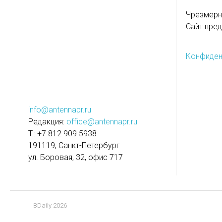
Чрезмерн
Сайт пред
Конфиден
info@antennapr.ru
Редакция:
office@antennapr.ru
T.: +7 812 909 5938
191119, Санкт-Петербург
ул. Боровая, 32, офис 717
BDaily 2026