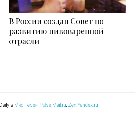
В России создан Совет по
развитию пивоваренной
отрасли
Daily в
Мир Тесен
,
Pulse.Mail.ru
,
Zen.Yandex.ru