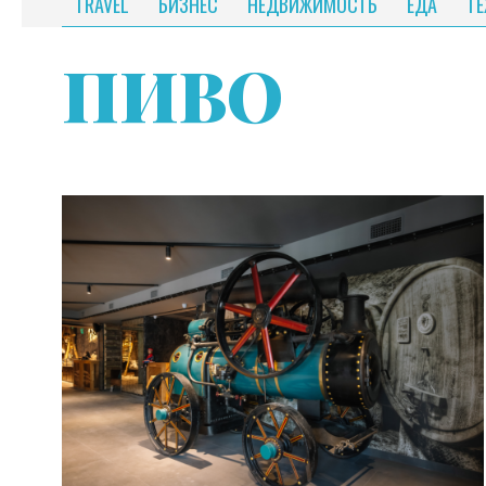
TRAVEL
БИЗНЕС
НЕДВИЖИМОСТЬ
ЕДА
Т
ПИВО