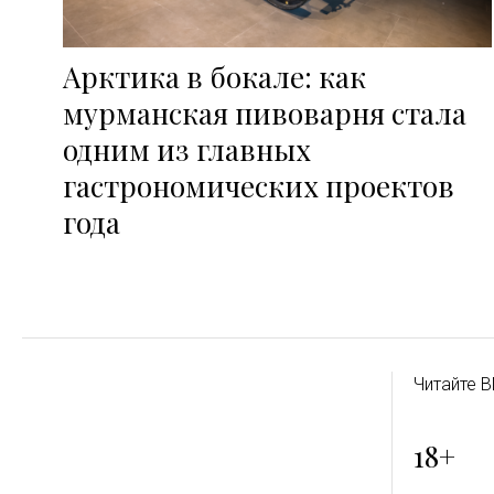
Арктика в бокале: как
мурманская пивоварня стала
одним из главных
гастрономических проектов
года
Читайте B
18+