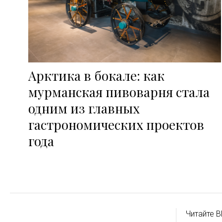
Арктика в бокале: как
мурманская пивоварня стала
одним из главных
гастрономических проектов
года
Читайте B