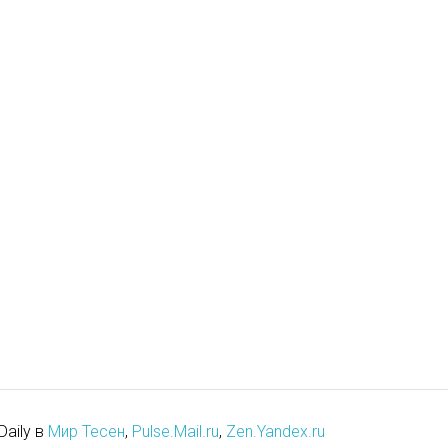
Daily в
Мир Тесен
,
Pulse.Mail.ru
,
Zen.Yandex.ru