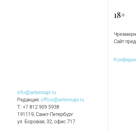
18+
Чрезмерн
Сайт пред
Конфиден
info@antennapr.ru
Редакция:
office@antennapr.ru
T.: +7 812 909 5938
191119, Санкт-Петербург
ул. Боровая, 32, офис 717