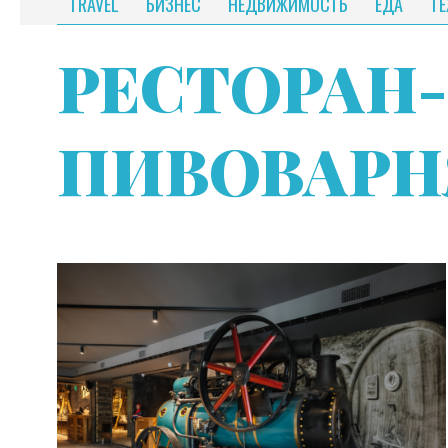
TRAVEL
БИЗНЕС
НЕДВИЖИМОСТЬ
ЕДА
Т
РЕСТОРАН-
ПИВОВАРН