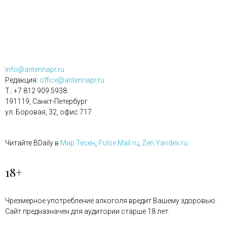
info@antennapr.ru
Редакция:
office@antennapr.ru
T.: +7 812 909 5938
191119, Санкт-Петербург
ул. Боровая, 32, офис 717
Читайте BDaily в
Мир Тесен
,
Pulse.Mail.ru
,
Zen.Yandex.ru
18+
Чрезмерное употребление алкоголя вредит Вашему здоровью.
Сайт предназначен для аудитории старше 18 лет.