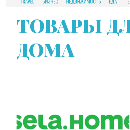
TRAVEL
БИЗНЕС
НЕДВИЖИМОСТЬ
ЕДА
Т
ТОВАРЫ Д
ДОМА