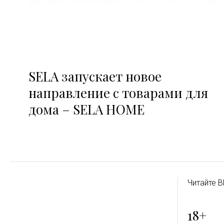
SELA запускает новое
направление с товарами для
дома – SELA HOME
Читайте B
18+