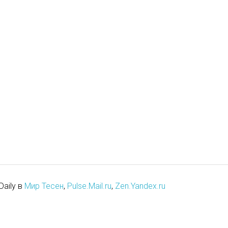
Daily в
Мир Тесен
,
Pulse.Mail.ru
,
Zen.Yandex.ru