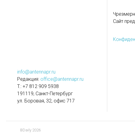
Чрезмерн
Сайт пред
Конфиден
info@antennapr.ru
Редакция:
office@antennapr.ru
T.: +7 812 909 5938
191119, Санкт-Петербург
ул. Боровая, 32, офис 717
BDaily 2026