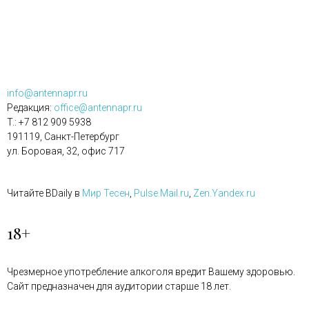
info@antennapr.ru
Редакция:
office@antennapr.ru
T.: +7 812 909 5938
191119, Санкт-Петербург
ул. Боровая, 32, офис 717
Читайте BDaily в
Мир Тесен
,
Pulse.Mail.ru
,
Zen.Yandex.ru
18+
Чрезмерное употребление алкоголя вредит Вашему здоровью.
Сайт предназначен для аудитории старше 18 лет.