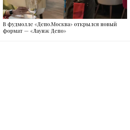
В фудмолле «Депо.Москва» открылся новый
формат — «Лаунж Депо»