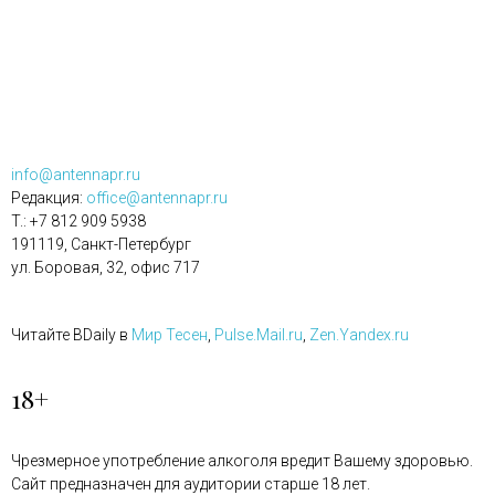
info@antennapr.ru
Редакция:
office@antennapr.ru
T.: +7 812 909 5938
191119, Санкт-Петербург
ул. Боровая, 32, офис 717
Читайте BDaily в
Мир Тесен
,
Pulse.Mail.ru
,
Zen.Yandex.ru
18+
Чрезмерное употребление алкоголя вредит Вашему здоровью.
Сайт предназначен для аудитории старше 18 лет.