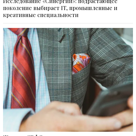
Исследование «Синергии»: подрастающее
поколение выбирает IT, промышленные и
креативные специальности