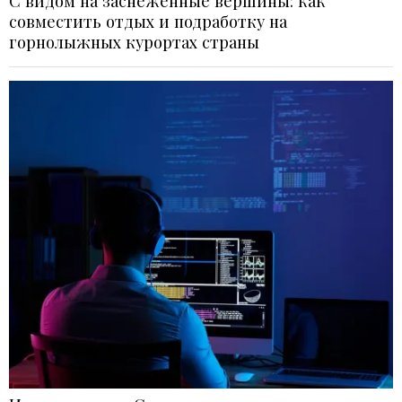
С видом на заснеженные вершины: как
совместить отдых и подработку на
горнолыжных курортах страны