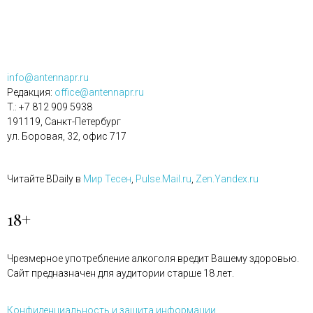
info@antennapr.ru
Редакция:
office@antennapr.ru
T.: +7 812 909 5938
191119, Санкт-Петербург
ул. Боровая, 32, офис 717
Читайте BDaily в
Мир Тесен
,
Pulse.Mail.ru
,
Zen.Yandex.ru
18+
Чрезмерное употребление алкоголя вредит Вашему здоровью.
Сайт предназначен для аудитории старше 18 лет.
Конфиденциальность и защита информации