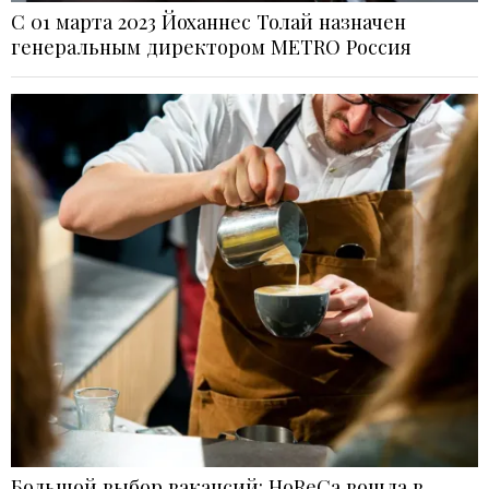
С 01 марта 2023 Йоханнес Толай назначен
генеральным директором METRO Россия
Большой выбор вакансий: HoReCa вошла в