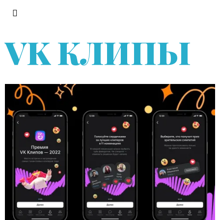
VK КЛИПЫ