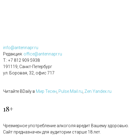
info@antennapr.ru
Редакция:
office@antennapr.ru
T.: +7 812 909 5938
191119, Санкт-Петербург
ул. Боровая, 32, офис 717
Читайте BDaily в
Мир Тесен
,
Pulse.Mail.ru
,
Zen.Yandex.ru
18+
Чрезмерное употребление алкоголя вредит Вашему здоровью.
Сайт предназначен для аудитории старше 18 лет.