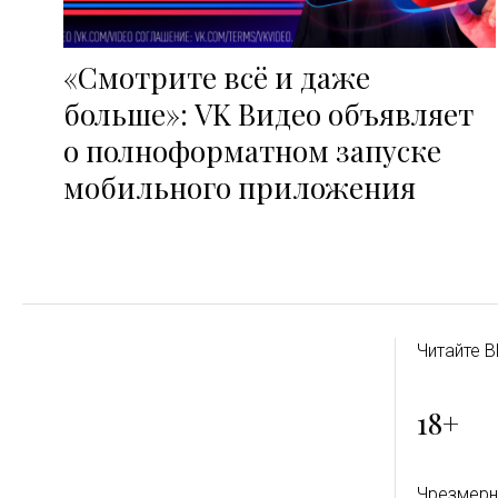
«Смотрите всё и даже
больше»: VK Видео объявляет
о полноформатном запуске
мобильного приложения
Читайте B
18+
Чрезмерн