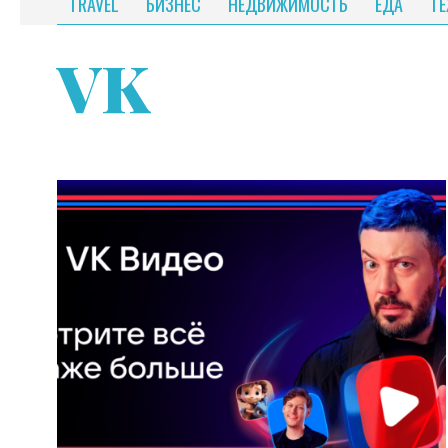
TRAVEL
БИЗНЕС
НЕДВИЖИМОСТЬ
ЕДА
Т
VK