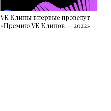
VK Клипы впервые проведут
«Премию VK Клипов — 2022»