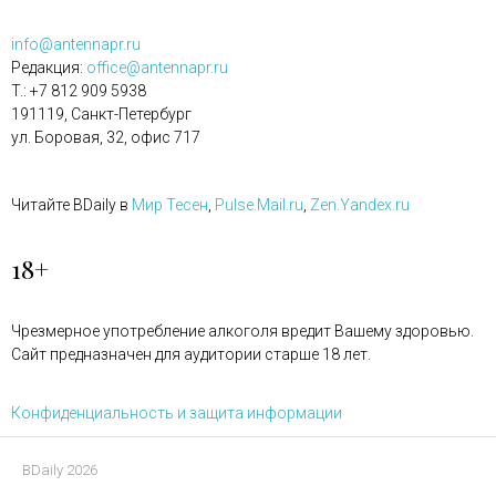
info@antennapr.ru
Редакция:
office@antennapr.ru
T.: +7 812 909 5938
191119, Санкт-Петербург
ул. Боровая, 32, офис 717
Читайте BDaily в
Мир Тесен
,
Pulse.Mail.ru
,
Zen.Yandex.ru
18+
Чрезмерное употребление алкоголя вредит Вашему здоровью.
Сайт предназначен для аудитории старше 18 лет.
Конфиденциальность и защита информации
BDaily 2026