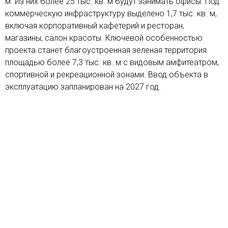
м. Из них более 25 тыс. кв. м будут занимать офисы. Под
коммерческую инфраструктуру выделено 1,7 тыс. кв. м,
включая корпоративный кафетерий и ресторан,
магазины, салон красоты. Ключевой особенностью
проекта станет благоустроенная зеленая территория
площадью более 7,3 тыс. кв. м с видовым амфитеатром,
спортивной и рекреационной зонами. Ввод объекта в
эксплуатацию запланирован на 2027 год.