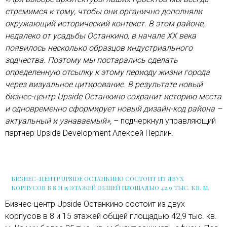
стремимся к тому, чтобы они органично дополняли
окружающий исторический контекст. В этом районе,
недалеко от усадьбы Останкино, в начале XX века
появилось несколько образцов индустриального
зодчества. Поэтому мы постарались сделать
определенную отсылку к этому периоду жизни города
через визуальное цитирование. В результате новый
бизнес-центр Upside Останкино сохранит историю места
и одновременно сформирует новый дизайн-код района –
актуальный и узнаваемый»,
– подчеркнул управляющий
партнер Upside Development Алексей Перлин.
БИЗНЕС-ЦЕНТР UPSIDE ОСТАНКИНО СОСТОИТ ИЗ ДВУХ
КОРПУСОВ В 8 И 15 ЭТАЖЕЙ ОБЩЕЙ ПЛОЩАДЬЮ 42,9 ТЫС. КВ. М.
Бизнес-центр Upside Останкино состоит из двух
корпусов в 8 и 15 этажей общей площадью 42,9 тыс. кв.