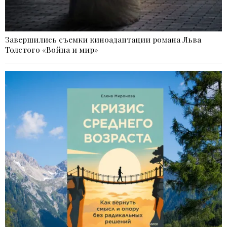
Завершились съемки киноадаптации романа Льва
Толстого «Война и мир»