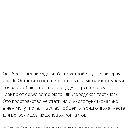
Особое внимание уделят благоустройству. Территория
Upside Останкино останется открытой: между корпусами
появится общественная площадь – архитекторы
называют ее welcome plaza или «городская гостиная».
Это пространство не статично и многофункционально –
в нем могут появляться арт-объекты, зоны отдыха, места
для встреч и других деловых контактов.
«При выборе архитектуры наших проектов мы всегда