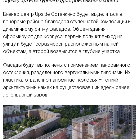
оценку архитектурно-градостроительного совета.
Бизнес-центр Upside Останкино будет выделяться в
панораме района благодаря ступенчатой композиции и
динамичному ритму фасадов. Объем здания
сформируют два корпуса: первый получит выход на
улицу и будет соразмерен расположенным на ней
объектам, а второй возвысится в глубине участка.
Фасады будут выполнены с применением панорамного
остекления, разделенного вертикальными пилонами. Их
пластика отдаленно напоминает колосья – тонкий
архитектурный намек на существовавший здесь ранее
легендарный завод.