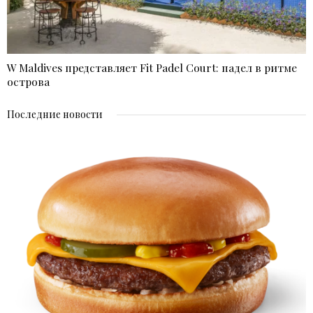
W Maldives представляет Fit Padel Court: падел в ритме
острова
Последние новости