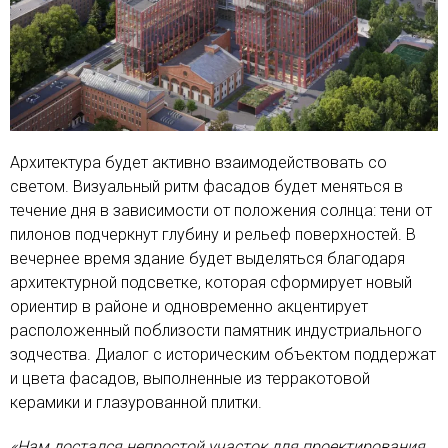
Архитектура будет активно взаимодействовать со
светом. Визуальный ритм фасадов будет меняться в
течение дня в зависимости от положения солнца: тени от
пилонов подчеркнут глубину и рельеф поверхностей. В
вечернее время здание будет выделяться благодаря
архитектурной подсветке, которая сформирует новый
ориентир в районе и одновременно акцентирует
расположенный поблизости памятник индустриального
зодчества. Диалог с историческим объектом поддержат
и цвета фасадов, выполненные из терракотовой
керамики и глазурованной плитки.
«Нам достался непростой участок для проектирования.