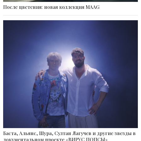
После цветения: новая коллекция MAAG
Баста, Альянс, Шура, Султан Лагучев и другие звезды в
документальном проекте «ВИРУС ПОПСЫ»