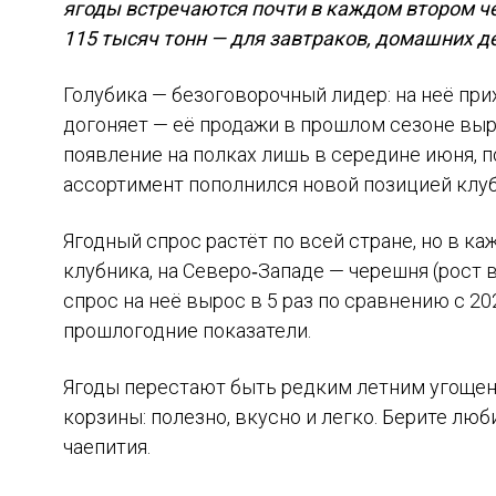
ягоды встречаются почти в каждом втором че
115 тысяч тонн — для завтраков, домашних де
Голубика — безоговорочный лидер: на неё прих
догоняет — её продажи в прошлом сезоне выро
появление на полках лишь в середине июня, п
ассортимент пополнился новой позицией клуб
Ягодный спрос растёт по всей стране, но в к
клубника, на Северо‑Западе — черешня (рост в
спрос на неё вырос в 5 раз по сравнению с 2
прошлогодние показатели.
Ягоды перестают быть редким летним угоще
корзины: полезно, вкусно и легко. Берите лю
чаепития.