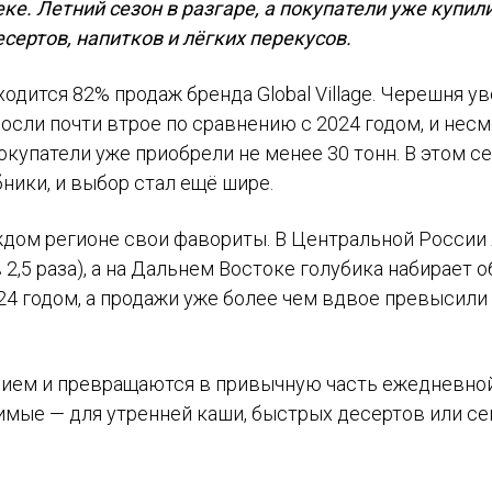
ке. Летний сезон в разгаре, а покупатели уже купи
сертов, напитков и лёгких перекусов.
одится 82% продаж бренда Global Village. Черешня у
сли почти втрое по сравнению с 2024 годом, и несм
окупатели уже приобрели не менее 30 тонн. В этом с
ники, и выбор стал ещё шире.
аждом регионе свои фавориты. В Центральной России
 2,5 раза), а на Дальнем Востоке голубика набирает о
024 годом, а продажи уже более чем вдвое превысили
нием и превращаются в привычную часть ежедневно
бимые — для утренней каши, быстрых десертов или с