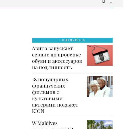
ПОПУЛЯРНОЕ
Авито запускает
сервис по проверке
обуви и аксессуаров
на подлинность
18 популярных
французских
фильмов с
культовыми
актерами покажет
KION
W Maldives