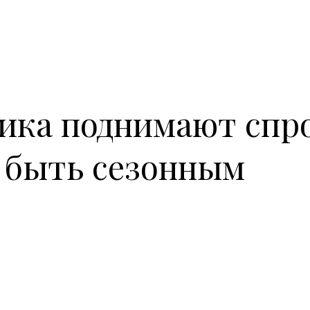
ика поднимают спро
 быть сезонным