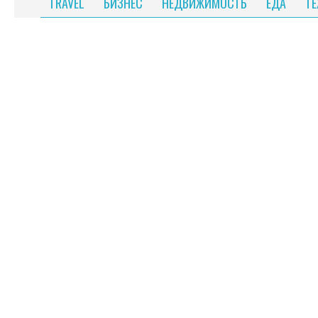
TRAVEL
БИЗНЕС
НЕДВИЖИМОСТЬ
ЕДА
Т