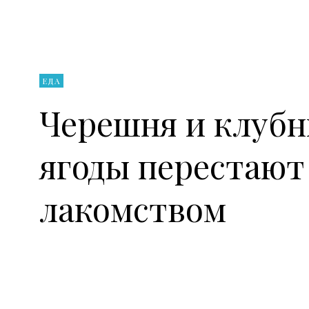
ЕДА
Черешня и клубн
ягоды перестают
лакомством