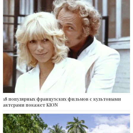
18 популярных французских фильмов с культовыми
актерами покажет KION