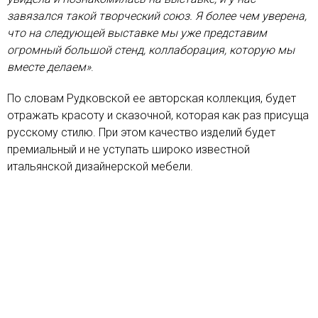
завязался такой творческий союз. Я более чем уверена,
что на следующей выставке мы уже представим
огромный большой стенд, коллаборация, которую мы
вместе делаем»
.
По словам Рудковской ее авторская коллекция, будет
отражать красоту и сказочной, которая как раз присуща
русскому стилю. При этом качество изделий будет
премиальный и не уступать широко известной
итальянской дизайнерской мебели.