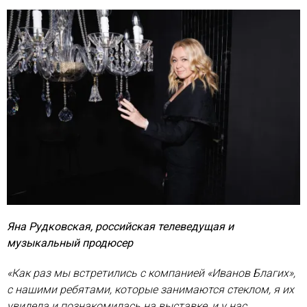
Яна Рудковская, российская телеведущая и
музыкальный продюсер
«Как раз мы встретились с компанией «Иванов Благих»,
с нашими ребятами, которые занимаются стеклом, я их
увидела и познакомилась на выставке, и у нас