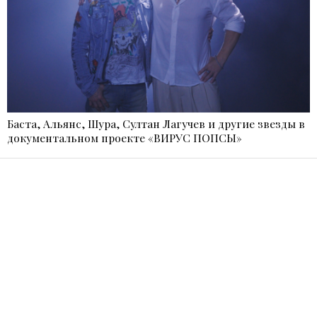
Баста, Альянс, Шура, Султан Лагучев и другие звезды в
документальном проекте «ВИРУС ПОПСЫ»