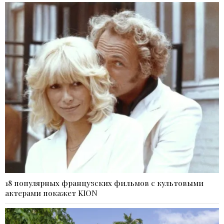
18 популярных французских фильмов с культовыми
актерами покажет KION