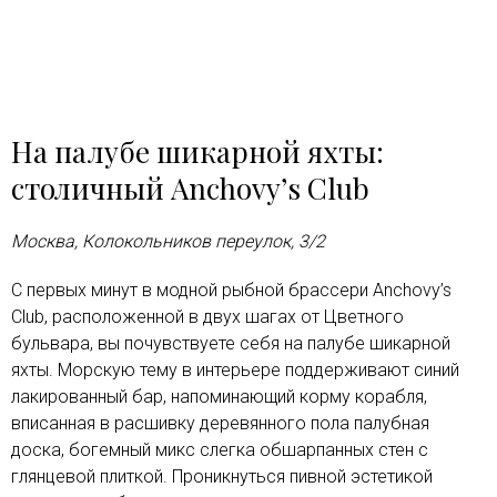
На палубе шикарной яхты:
столичный Anchovy’s Club
Москва, Колокольников переулок, 3/2
С первых минут в модной рыбной брассери Anchovy’s
Club, расположенной в двух шагах от Цветного
бульвара, вы почувствуете себя на палубе шикарной
яхты. Морскую тему в интерьере поддерживают синий
лакированный бар, напоминающий корму корабля,
вписанная в расшивку деревянного пола палубная
доска, богемный микс слегка обшарпанных стен с
глянцевой плиткой. Проникнуться пивной эстетикой