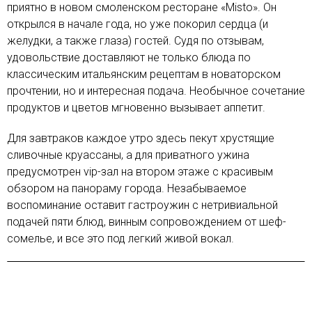
приятно в новом смоленском ресторане «Misto». Он
открылся в начале года, но уже покорил сердца (и
желудки, а также глаза) гостей. Судя по отзывам,
удовольствие доставляют не только блюда по
классическим итальянским рецептам в новаторском
прочтении, но и интересная подача. Необычное сочетание
продуктов и цветов мгновенно вызывает аппетит.
Для завтраков каждое утро здесь пекут хрустящие
сливочные круассаны, а для приватного ужина
предусмотрен vip-зал на втором этаже с красивым
обзором на панораму города. Незабываемое
воспоминание оставит гастроужин с нетривиальной
подачей пяти блюд, винным сопровождением от шеф-
сомелье, и все это под легкий живой вокал.