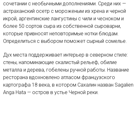
сочетании с необычными дополнениями. Среди них —
астраханский осетр с мороженым из хрена и черной
икрой, аргентинские лангустины с чили и чесноком и
более 50 сортов сыра из собственной сыроварни,
которые привносят неповторимые нотки блюдам.
Определиться с выбором поможет сырный сомелье.
Дух места поддерживает интерьер в северном стиле:
стены, напоминающие скалистый рельеф, обилие
металла и дерева, гобелены ручной работы. Название
ресторана вдохновлено атласом французского
картографа 18 века, в котором Сахалин назван Sagalien
Anga Hata — остров в устье Черной реки.