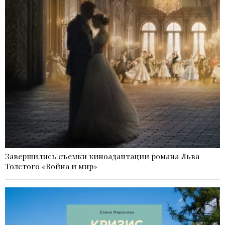
Завершились съемки киноадаптации романа Льва
Толстого «Война и мир»