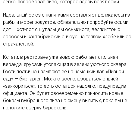
легко, попробовав пиво, которое здесь варят сами.
Идеальный союз с напитками составляют деликатесы из
рыбы и морепродуктов, обязательно попробуйте осьми-
дог — хот-дог с щупальцем осьминога, веллингтон с
лососем и кантабрийский анчоус: на теплом хлебе или со
страчателлой.
Кстати, в ресторане уже вовсю работает стильная
веранда, ярусами утопающая в зелени уютного сквера.
Гости поэтично называют ее на немецкий лад «Пивной
сад» — биргартен. Можно воспользоваться опцией
«заякориться», то есть остаться надолго, предупредив
официанта. Он будет своевременно приносить новые
бокалы выбранного пива на смену выпитых, пока вы не
положите сверху бирдекель.