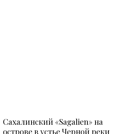
Сахалинский «Sagalien» на
острове в устье Черной реки