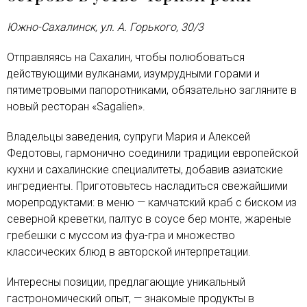
Южно-Сахалинск, ул. А. Горького, 30/3
Отправляясь на Сахалин, чтобы полюбоваться
действующими вулканами, изумрудными горами и
пятиметровыми папоротниками, обязательно загляните в
новый ресторан «Sagalien».
Владельцы заведения, супруги Мария и Алексей
Федотовы, гармонично соединили традиции европейской
кухни и сахалинские специалитеты, добавив азиатские
ингредиенты. Приготовьтесь насладиться свежайшими
морепродуктами: в меню — камчатский краб с биском из
северной креветки, палтус в соусе бер монте, жареные
гребешки с муссом из фуа-гра и множество
классических блюд в авторской интерпретации.
Интересны позиции, предлагающие уникальный
гастрономический опыт, — знакомые продукты в