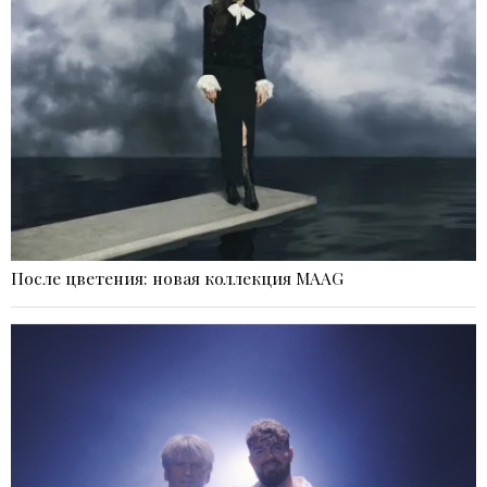
После цветения: новая коллекция MAAG