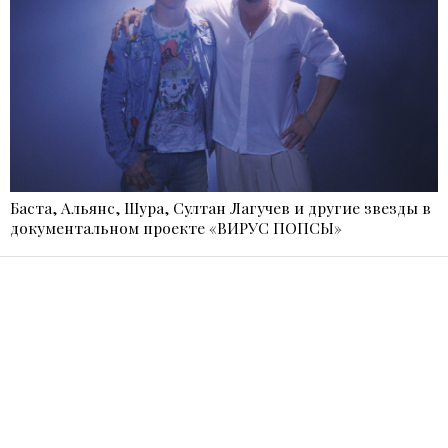
Баста, Альянс, Шура, Султан Лагучев и другие звезды в
документальном проекте «ВИРУС ПОПСЫ»