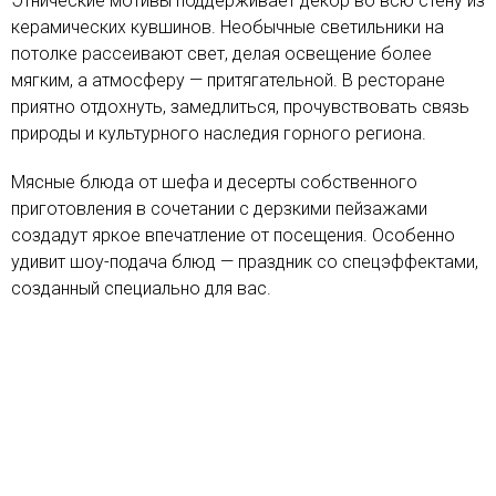
Этнические мотивы поддерживает декор во всю стену из
керамических кувшинов. Необычные светильники на
потолке рассеивают свет, делая освещение более
мягким, а атмосферу — притягательной. В ресторане
приятно отдохнуть, замедлиться, прочувствовать связь
природы и культурного наследия горного региона.
Мясные блюда от шефа и десерты собственного
приготовления в сочетании с дерзкими пейзажами
создадут яркое впечатление от посещения. Особенно
удивит шоу-подача блюд — праздник со спецэффектами,
созданный специально для вас.