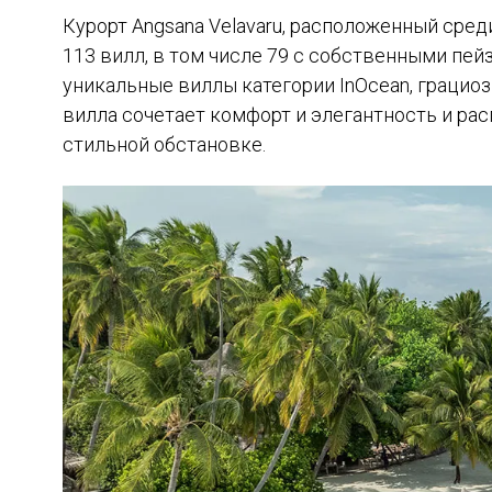
Курорт Angsana Velavaru, расположенный сре
113 вилл, в том числе 79 с собственными пе
уникальные виллы категории InOcean, граци
вилла сочетает комфорт и элегантность и ра
стильной обстановке.