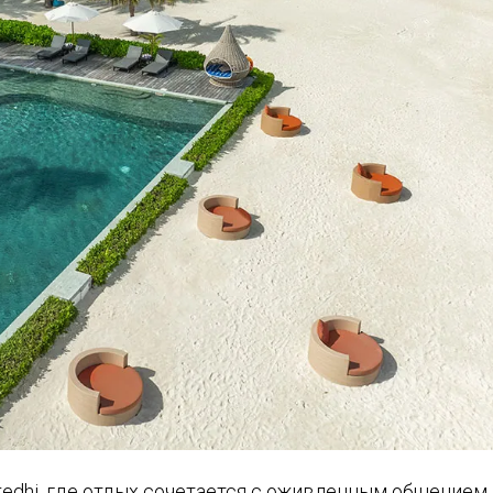
redhi, где отдых сочетается с оживленным общением.