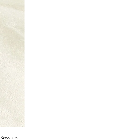
 Это не