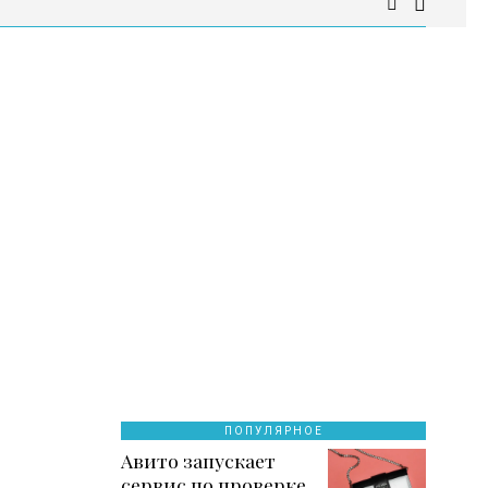
ПОПУЛЯРНОЕ
Авито запускает
сервис по проверке