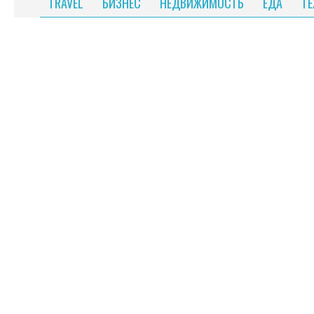
TRAVEL
БИЗНЕС
НЕДВИЖИМОСТЬ
ЕДА
Т