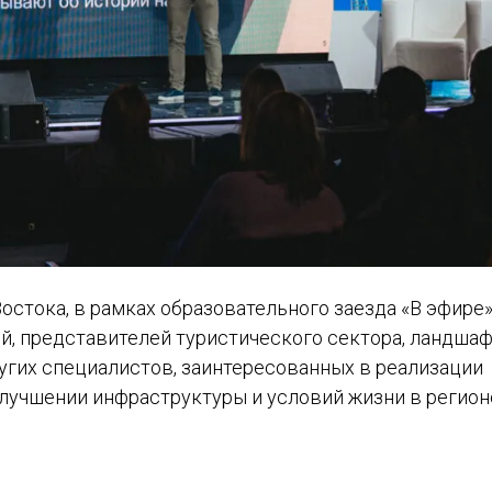
остока, в рамках образовательного заезда «В эфире
, представителей туристического сектора, ландша
ругих специалистов, заинтересованных в реализации
лучшении инфраструктуры и условий жизни в регион