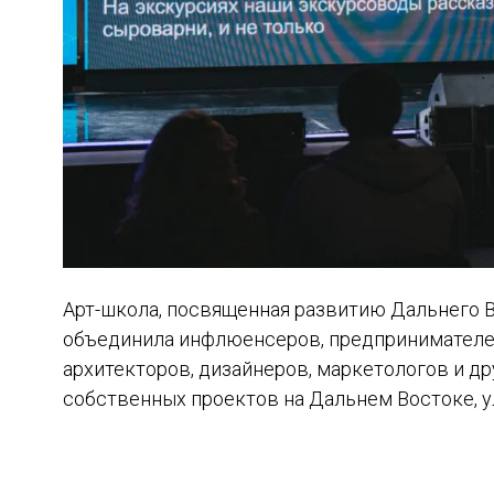
Арт-школа, посвященная развитию Дальнего В
объединила инфлюенсеров, предпринимателей
архитекторов, дизайнеров, маркетологов и д
собственных проектов на Дальнем Востоке, у