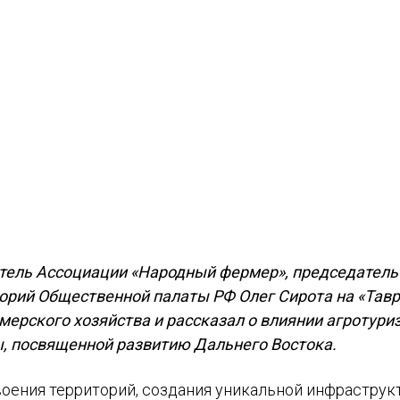
тель Ассоциации «Народный фермер», председатель
торий Общественной палаты РФ Олег Сирота на «Тав
ерского хозяйства и рассказал о влиянии агротури
, посвященной развитию Дальнего Востока.
оения территорий, создания уникальной инфраструк