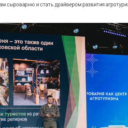
 там сыроварню и стать драйвером развития агротур