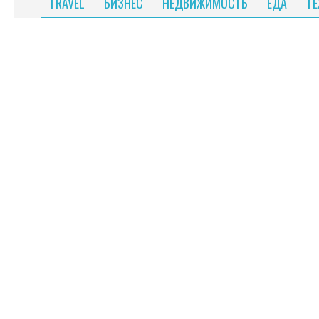
TRAVEL
БИЗНЕС
НЕДВИЖИМОСТЬ
ЕДА
Т