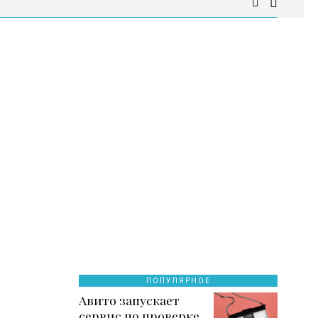
ПОПУЛЯРНОЕ
Авито запускает
сервис по проверке