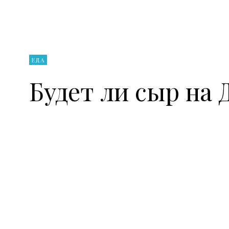
ЕДА
Будет ли сыр на 