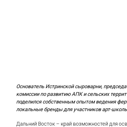
Основатель Истринской сыроварни, председа
комиссии по развитию АПК и сельских терри
поделился собственным опытом ведения ферм
локальные бренды для участников арт-школы
Дальний Восток – край возможностей для осв