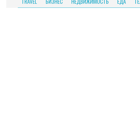
TRAVEL
БИЗНЕС
НЕДВИЖИМОСТЬ
ЕДА
Т