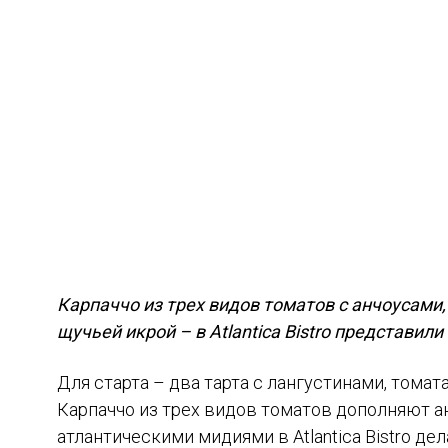
Карпаччо из трех видов томатов с анчоусами
щучьей икрой – в Atlantica Bistro представил
Для старта – два тарта с лангустинами, тома
Карпаччо из трех видов томатов дополняют а
атлантическими мидиями в Atlantica Bistro 