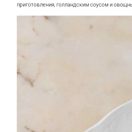
приготовления, голландским соусом и овощн