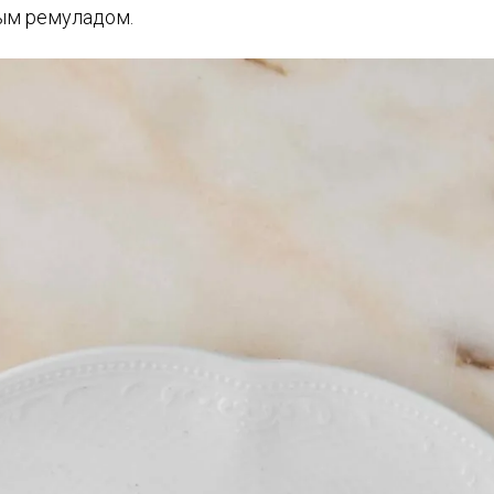
ым ремуладом.