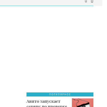
ПОПУЛЯРНОЕ
Авито запускает
сервис по проверке