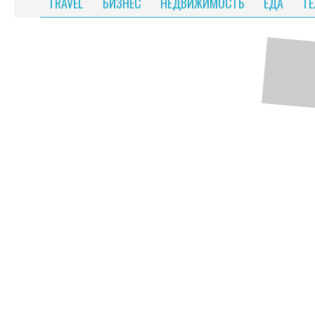
TRAVEL
БИЗНЕС
НЕДВИЖИМОСТЬ
ЕДА
Т