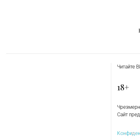
Читайте B
18+
Чрезмерн
Сайт пред
Конфиден