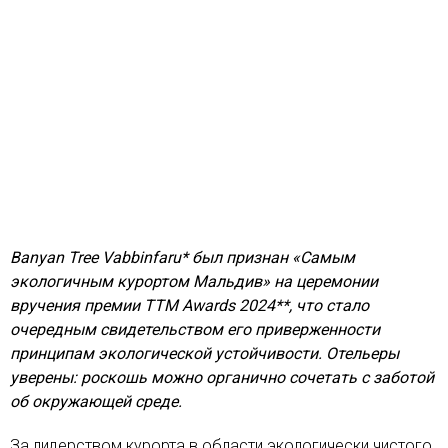
Banyan Tree Vabbinfaru* был признан «Самым
экологичным курортом Мальдив» на церемонии
вручения премии TTM Awards 2024**, что стало
очередным свидетельством его приверженности
принципам экологической устойчивости. Отельеры
уверены: роскошь можно органично сочетать с заботой
об окружающей среде.
За лидерством курорта в области экологически чистого