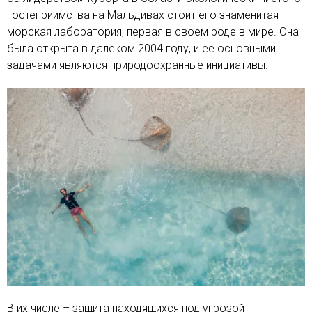
гостеприимства на Мальдивах стоит его знаменитая
морская лаборатория, первая в своем роде в мире. Она
была открыта в далеком 2004 году, и ее основными
задачами являются природоохранные инициативы.
В их числе – защита находящихся под угрозой