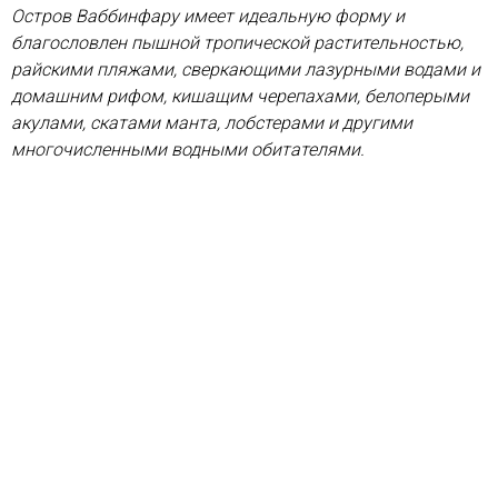
Остров Ваббинфару имеет идеальную форму и
благословлен пышной тропической растительностью,
райскими пляжами, сверкающими лазурными водами и
домашним рифом, кишащим черепахами, белоперыми
акулами, скатами манта, лобстерами и другими
многочисленными водными обитателями.