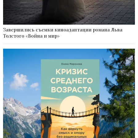
Завершились съемки киноадаптации романа Льва
Толстого «Война и мир»