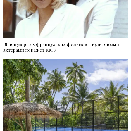
18 популярных французских фильмов с культовыми
актерами покажет KION