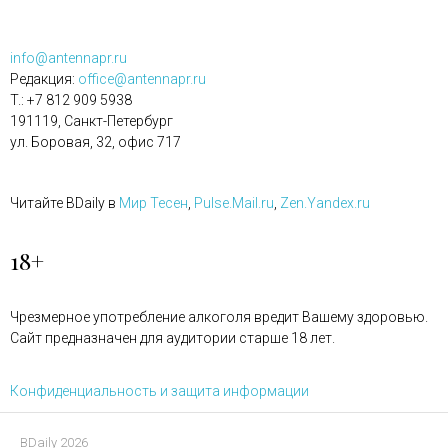
info@antennapr.ru
Редакция:
office@antennapr.ru
T.: +7 812 909 5938
191119, Санкт-Петербург
ул. Боровая, 32, офис 717
Читайте BDaily в
Мир Тесен
,
Pulse.Mail.ru
,
Zen.Yandex.ru
18+
Чрезмерное употребление алкоголя вредит Вашему здоровью.
Сайт предназначен для аудитории старше 18 лет.
Конфиденциальность и защита информации
BDaily 2026