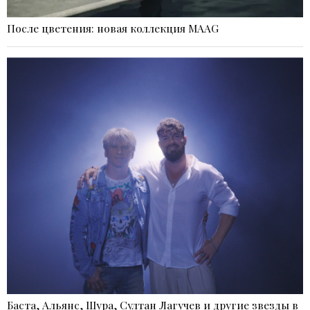
После цветения: новая коллекция MAAG
Баста, Альянс, Шура, Султан Лагучев и другие звезды в