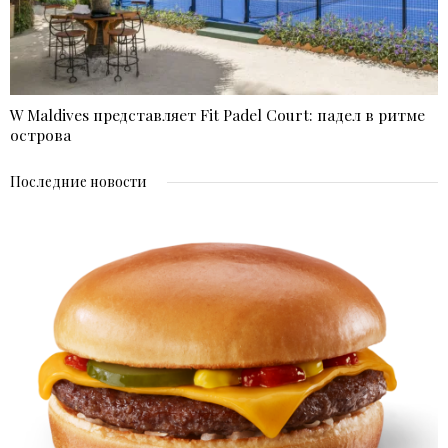
W Maldives представляет Fit Padel Court: падел в ритме
острова
Последние новости